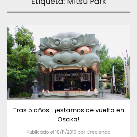
Etiqueta:
Mitsu Park
Tras 5 años… ¡estamos de vuelta en
Osaka!
Publicado el
18/11/2019
por
Creciendo