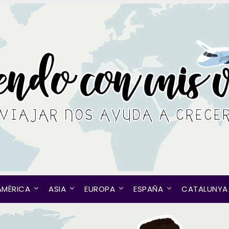
AMÉRICA
ASIA
EUROPA
ESPAÑA
CATALUNYA