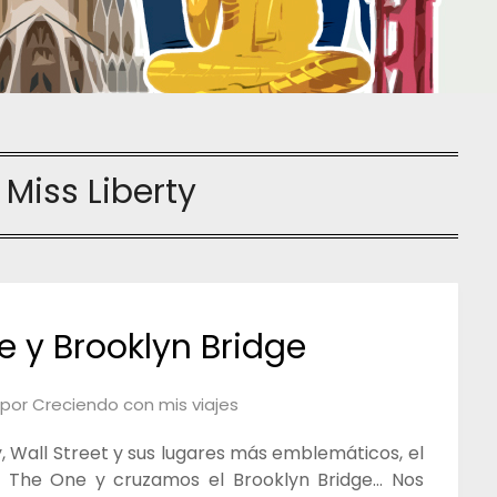
:
Miss Liberty
ne y Brooklyn Bridge
por
Creciendo con mis viajes
ty, Wall Street y sus lugares más emblemáticos, el
el The One y cruzamos el Brooklyn Bridge… Nos