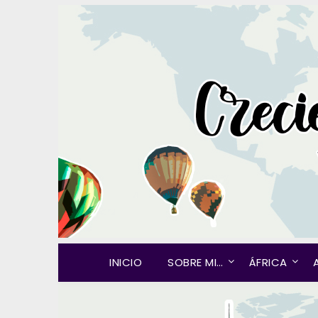
INICIO
SOBRE MI…
ÁFRICA