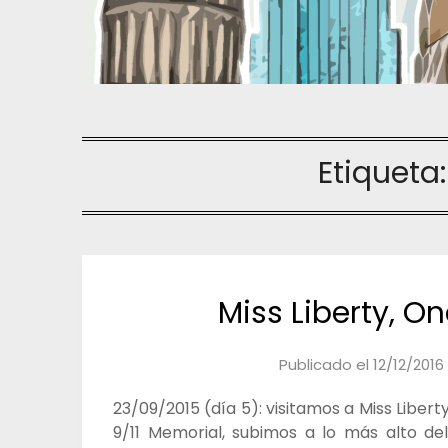
Etiqueta
Miss Liberty, O
Publicado el
12/12/2016
23/09/2015 (día 5): visitamos a Miss Liber
9/11 Memorial, subimos a lo más alto d