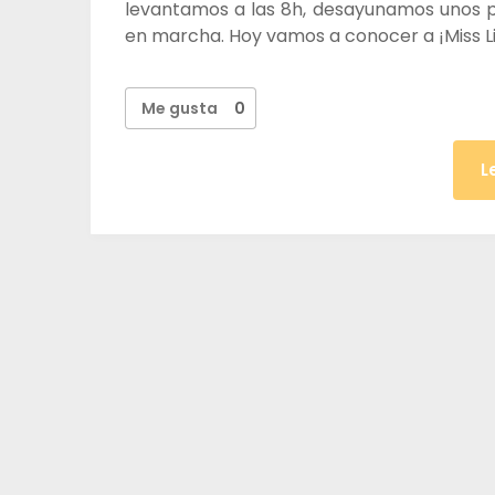
levantamos a las 8h, desayunamos unos
en marcha. Hoy vamos a conocer a ¡Miss L
Me gusta
0
L