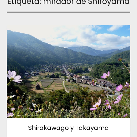
Etiqueta:
mirador de Shiroyama
Shirakawago y Takayama