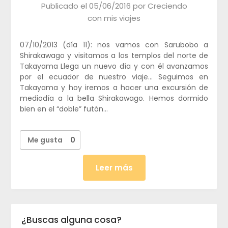
Publicado el
05/06/2016
por
Creciendo
con mis viajes
07/10/2013 (día 11): nos vamos con Sarubobo a
Shirakawago y visitamos a los templos del norte de
Takayama Llega un nuevo día y con él avanzamos
por el ecuador de nuestro viaje… Seguimos en
Takayama y hoy iremos a hacer una excursión de
mediodía a la bella Shirakawago. Hemos dormido
bien en el “doble” futón…
Me gusta
0
Leer más
¿Buscas alguna cosa?