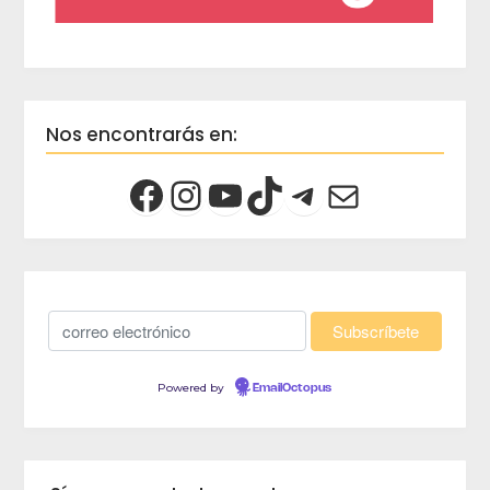
Nos encontrarás en:
Powered by
EmailOctopus