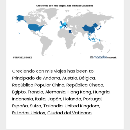
Creciendo con mis viajes has been to:
Principado de Andorra
,
Austria
,
Bélgica
,
República Popular China
,
República Checa
,
Egipto
,
Francia
,
Alemania
,
Hong Kong
,
Hungría
,
Indonesia
,
Italia
,
Japón
,
Holanda
,
Portugal
,
España
,
Suiza
,
Tailandia
,
United Kingdom
,
Estados Unidos
,
Ciudad del Vaticano
.