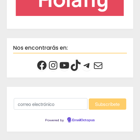
Nos encontrarás en:
Powered by
EmailOctopus