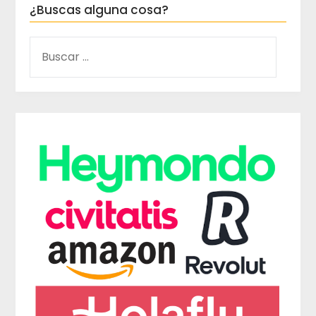
¿Buscas alguna cosa?