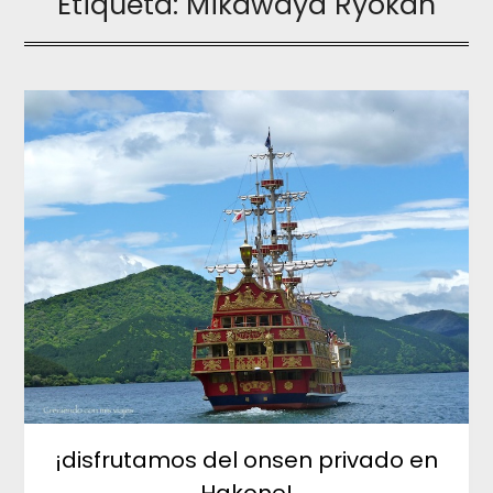
Etiqueta:
Mikawaya Ryokan
¡disfrutamos del onsen privado en
Hakone!