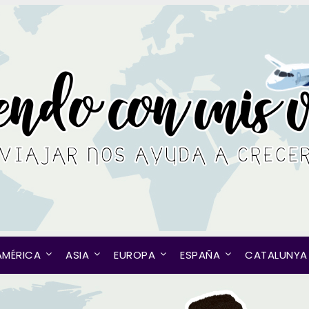
AMÉRICA
ASIA
EUROPA
ESPAÑA
CATALUNYA