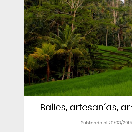
Bailes, artesanías, a
Publicado el
29/03/201