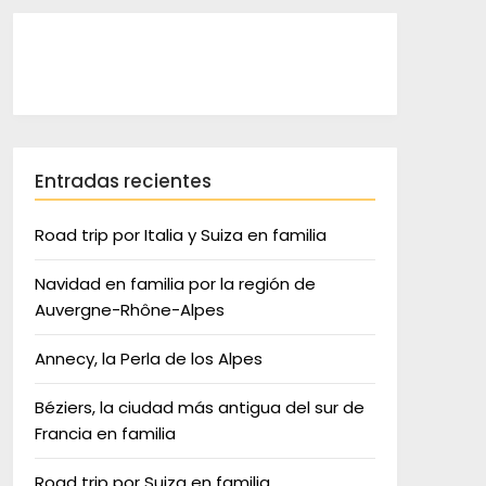
Entradas recientes
Road trip por Italia y Suiza en familia
Navidad en familia por la región de
Auvergne-Rhône-Alpes
Annecy, la Perla de los Alpes
Béziers, la ciudad más antigua del sur de
Francia en familia
Road trip por Suiza en familia