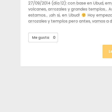
27/09/2014 (día 12): con base en Ubud, emp
volcanes, arrozales y grandes templos… 
estamos… ¡ah si, en Ubud!
Hoy empezare
arrozales y templos pero antes, vamos a
Me gusta
0
L