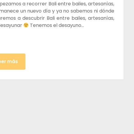
ezamos a recorrer Bali entre bailes, artesanías,
Amanece un nuevo día y ya no sabemos ni dónde
mos a descubrir Bali entre bailes, artesanías,
 desayunar
Tenemos el desayuno…
eer más