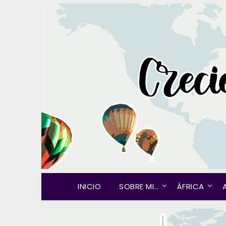
INICIO
SOBRE MI…
ÁFRICA