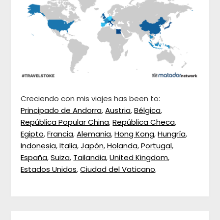
Creciendo con mis viajes has been to:
Principado de Andorra
,
Austria
,
Bélgica
,
República Popular China
,
República Checa
,
Egipto
,
Francia
,
Alemania
,
Hong Kong
,
Hungría
,
Indonesia
,
Italia
,
Japón
,
Holanda
,
Portugal
,
España
,
Suiza
,
Tailandia
,
United Kingdom
,
Estados Unidos
,
Ciudad del Vaticano
.