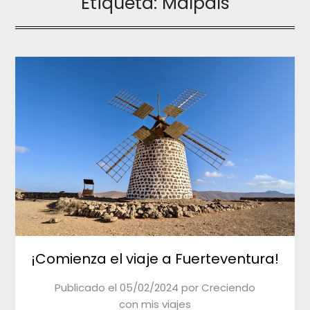
Etiqueta:
Malpaís
¡Comienza el viaje a Fuerteventura!
Publicado el
05/02/2024
por
Creciendo
con mis viajes