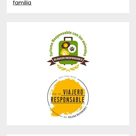
familia