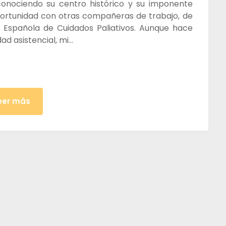
conociendo su centro histórico y su imponente
oportunidad con otras compañeras de trabajo, de
d Española de Cuidados Paliativos. Aunque hace
dad asistencial, mi…
eer más