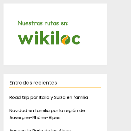
Entradas recientes
Road trip por Italia y Suiza en familia
Navidad en familia por la región de
Auvergne-Rhône-Alpes
Annecy, la Perla de los Alpes