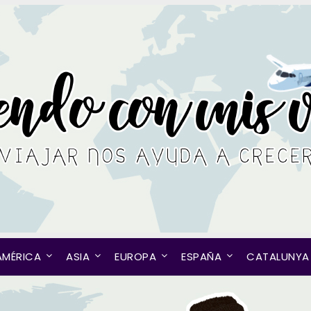
AMÉRICA
ASIA
EUROPA
ESPAÑA
CATALUNYA