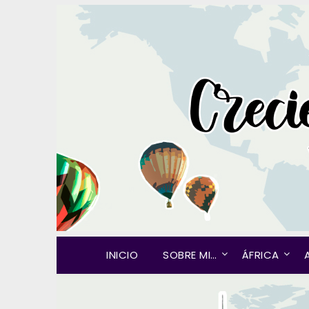
INICIO
SOBRE MI…
ÁFRICA