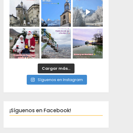
Cargar más...
Síguenos en Instagram
¡Síguenos en Facebook!