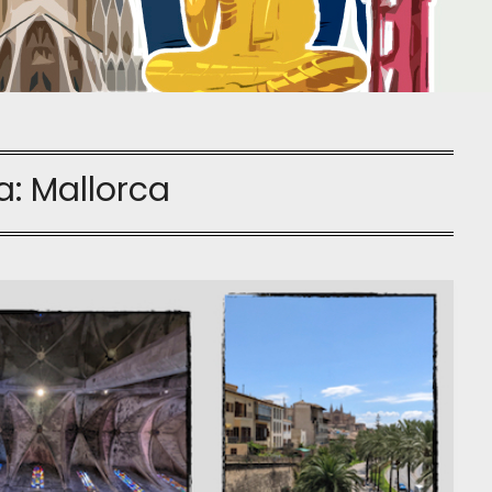
a:
Mallorca