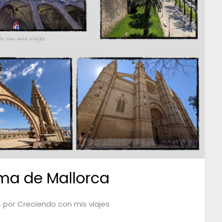
lma de Mallorca
4
por
Creciendo con mis viajes