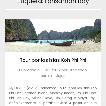
Etiqueta:
Lohsamah Bay
Tour por las islas Koh Phi Phi
Publicado el
03/09/2017
por
Creciendo
con mis viajes
13/10/2016 (día 13): hacemos un tour por las islas Koh
Phi Phi: Bamboo Island, Monkey Beach, Phi Phi Don,
Phi Leh Bay, Viking Cave, Hin Klarng y Maya Bay…
definitivamente, el paraíso existe A pesar de que