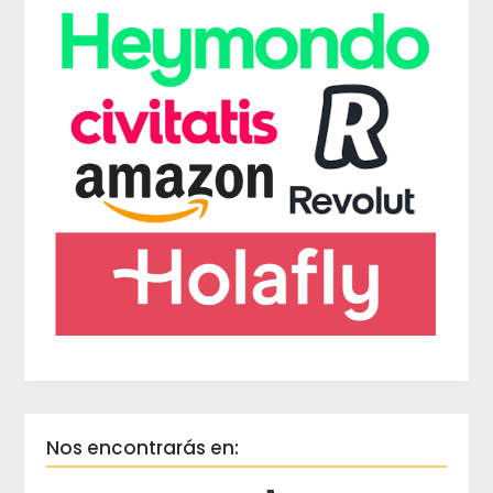
Nos encontrarás en: