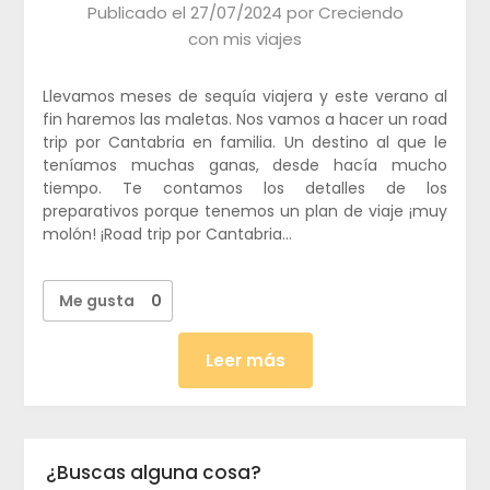
Publicado el
27/07/2024
por
Creciendo
con mis viajes
Llevamos meses de sequía viajera y este verano al
fin haremos las maletas. Nos vamos a hacer un road
trip por Cantabria en familia. Un destino al que le
teníamos muchas ganas, desde hacía mucho
tiempo. Te contamos los detalles de los
preparativos porque tenemos un plan de viaje ¡muy
molón! ¡Road trip por Cantabria…
Me gusta
0
Leer más
¿Buscas alguna cosa?