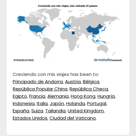
Creciendo con mis viajes has been to:
Principado de Andorra
,
Austria
,
Bélgica
,
República Popular China
,
República Checa
,
Egipto
,
Francia
,
Alemania
,
Hong Kong
,
Hungría
,
Indonesia
,
Italia
,
Japón
,
Holanda
,
Portugal
,
España
,
Suiza
,
Tailandia
,
United Kingdom
,
Estados Unidos
,
Ciudad del Vaticano
.