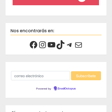
Nos encontrarás en:
Powered by
EmailOctopus