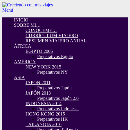
Menú
INICIO
SOBRE MI…
CONÓCEME…
CURRÍCULUM VIAJERO
RESUMEN VIAJERO ANUAL
ÁFRICA
EGIPTO 2005
Preparativos Egipto
AMÉRICA
NEW YORK 2015
Preparativos NY
ASIA
JAPÓN 2011
Preparativos Japón
JAPÓN 2013
Preparativos Japón 2.0
INDONESIA 2014
Preparativos Indonesia
HONG KONG 2015
Preparativos HK
TAILANDIA 2016
Preparativos Tailandia