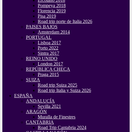
Ercolano 2018
Pompeya 2018
Florencia 2019
Pisa 2019
Road trip norte de Italia 2026
PAISES BAJOS
Amsterdam 2014
PORTUGAL
Lisboa 2017
Porto 2022
Sintra 2017
REINO UNIDO
London 2017
REPÚBLICA CHECA
Praga 2015
SUIZA
Road trip Suiza 2025
Road trip Italia y Suiza 2026
ESPAÑA
ANDALUCÍA
Sevilla 2021
ARAGÓN
Muralla de Finestres
CANTABRIA
Road Trip Cantabria 2024