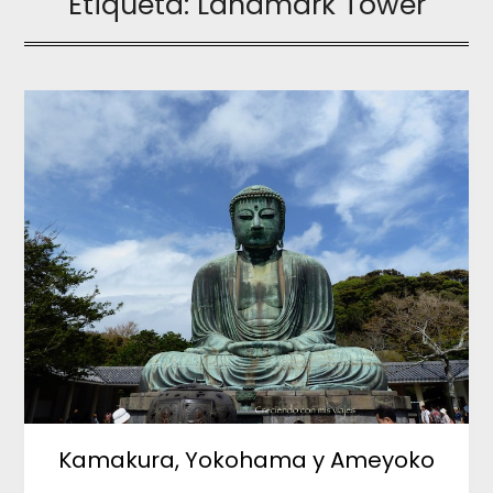
Etiqueta:
Landmark Tower
Kamakura, Yokohama y Ameyoko