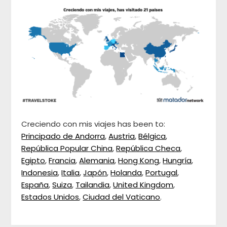
Creciendo con mis viajes has been to:
Principado de Andorra
,
Austria
,
Bélgica
,
República Popular China
,
República Checa
,
Egipto
,
Francia
,
Alemania
,
Hong Kong
,
Hungría
,
Indonesia
,
Italia
,
Japón
,
Holanda
,
Portugal
,
España
,
Suiza
,
Tailandia
,
United Kingdom
,
Estados Unidos
,
Ciudad del Vaticano
.