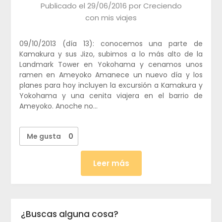
Publicado el
29/06/2016
por
Creciendo
con mis viajes
09/10/2013 (día 13): conocemos una parte de
Kamakura y sus Jizo, subimos a lo más alto de la
Landmark Tower en Yokohama y cenamos unos
ramen en Ameyoko Amanece un nuevo día y los
planes para hoy incluyen la excursión a Kamakura y
Yokohama y una cenita viajera en el barrio de
Ameyoko. Anoche no…
Me gusta
0
Leer más
¿Buscas alguna cosa?