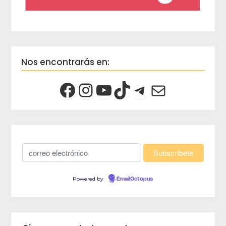
Nos encontrarás en:
Powered by
EmailOctopus