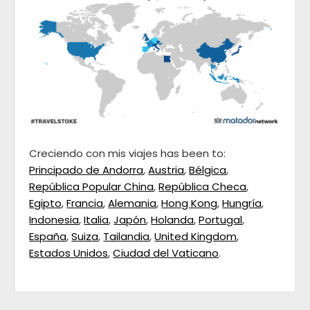
Creciendo con mis viajes has been to:
Principado de Andorra
,
Austria
,
Bélgica
,
República Popular China
,
República Checa
,
Egipto
,
Francia
,
Alemania
,
Hong Kong
,
Hungría
,
Indonesia
,
Italia
,
Japón
,
Holanda
,
Portugal
,
España
,
Suiza
,
Tailandia
,
United Kingdom
,
Estados Unidos
,
Ciudad del Vaticano
.