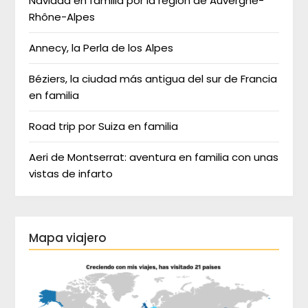
Navidad en familia por la región de Auvergne-
Rhône-Alpes
Annecy, la Perla de los Alpes
Béziers, la ciudad más antigua del sur de Francia
en familia
Road trip por Suiza en familia
Aeri de Montserrat: aventura en familia con unas
vistas de infarto
Mapa viajero