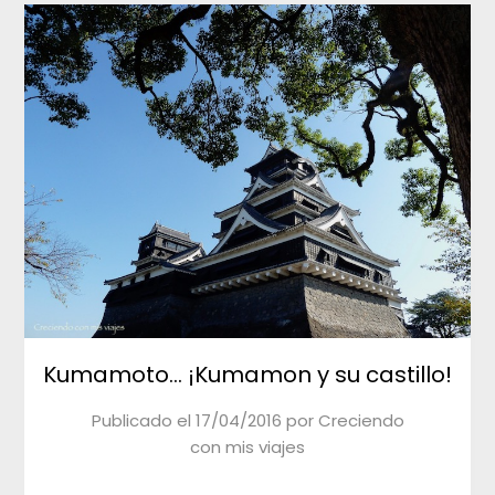
Kumamoto… ¡Kumamon y su castillo!
Publicado el
17/04/2016
por
Creciendo
con mis viajes