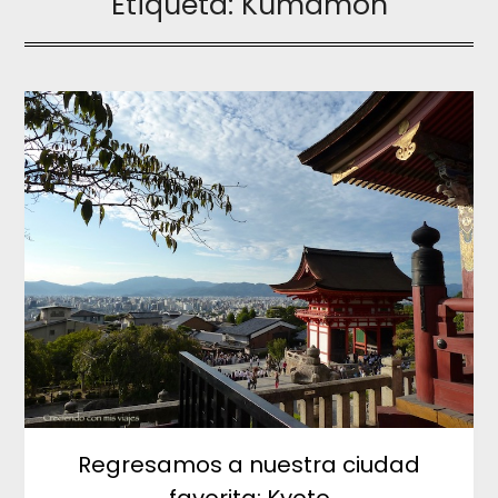
Etiqueta:
Kumamon
Regresamos a nuestra ciudad
favorita: Kyoto