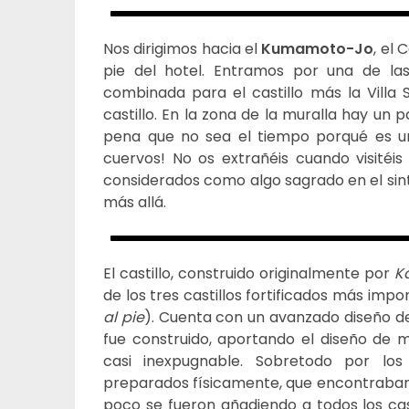
Nos dirigimos hacia el
Kumamoto-Jo
, el 
pie del hotel. Entramos por una de la
combinada para el castillo más la Villa 
castillo. En la zona de la muralla hay un
pena que no sea el tiempo porqué es un
cuervos! No os extrañéis cuando visitéis
considerados como algo sagrado en el si
más allá.
El castillo, construido originalmente por
K
de los tres castillos fortificados más im
al pie
). Cuenta con un avanzado diseño de
fue construido, aportando el diseño de mu
casi inexpugnable. Sobretodo por los
preparados físicamente, que encontraban 
poco se fueron añadiendo a todos los cast