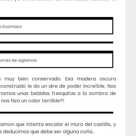
o Kyomasa
torres de vigilancia
stá muy bien conservado. Esa madera oscura
onstruido le da un aire de poder increíble. Nos
omamos unas bebidas fresquitas a la sombra de
nos hizo un calor terrible?!
mon que intenta escalar el muro del castillo, y
que deducimos que debe ser alguna coña…