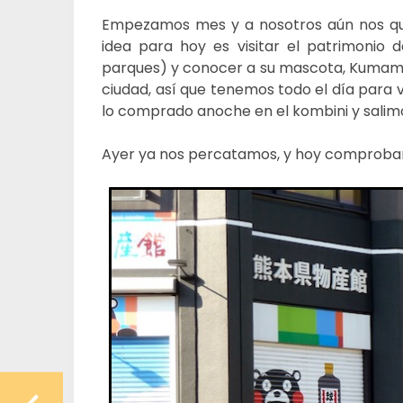
Empezamos mes y a nosotros aún nos qu
idea para hoy es visitar el patrimonio 
parques) y conocer a su mascota, Kumamo
ciudad, así que tenemos todo el día para v
lo comprado anoche en el kombini y salimo
Ayer ya nos percatamos, y hoy comproba