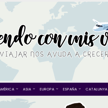
AMÉRICA
ASIA
EUROPA
ESPAÑA
CATALUNYA