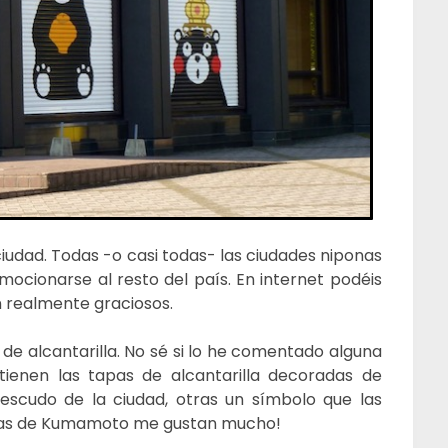
iudad. Todas -o casi todas- las ciudades niponas
ocionarse al resto del país. En internet podéis
n realmente graciosos.
de alcantarilla. No sé si lo he comentado alguna
tienen las tapas de alcantarilla decoradas de
o escudo de la ciudad, otras un símbolo que las
a… ¡las de Kumamoto me gustan mucho!