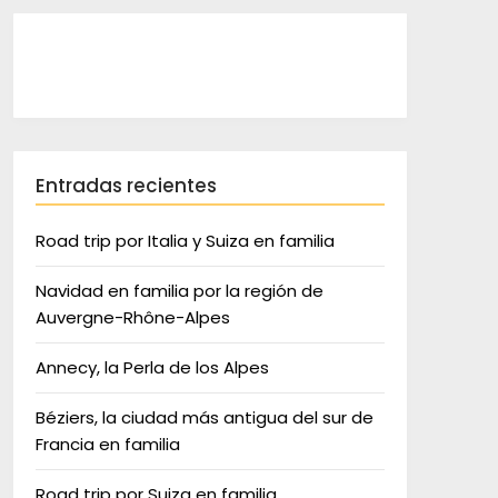
Entradas recientes
Road trip por Italia y Suiza en familia
Navidad en familia por la región de
Auvergne-Rhône-Alpes
Annecy, la Perla de los Alpes
Béziers, la ciudad más antigua del sur de
Francia en familia
Road trip por Suiza en familia