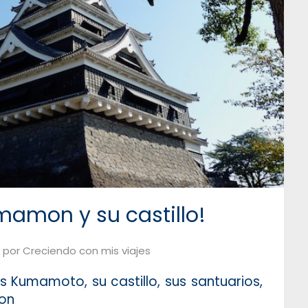
mon y su castillo!
por
Creciendo con mis viajes
s Kumamoto, su castillo, sus santuarios,
on