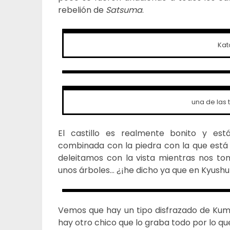
rebelión de
Satsuma
.
Kat
una de las 
El castillo es realmente bonito y e
combinada con la piedra con la que está c
deleitamos con la vista mientras nos t
unos árboles… ¿¡he dicho ya que en Kyushu 
Vemos que hay un tipo disfrazado de Kuma
hay otro chico que lo graba todo por lo 