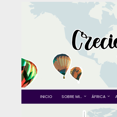
INICIO
SOBRE MI…
ÁFRICA