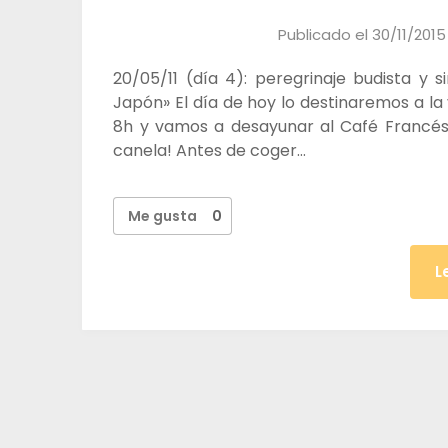
Publicado el
30/11/2015
20/05/11 (día 4): peregrinaje budista y 
Japón» El día de hoy lo destinaremos a la
8h y vamos a desayunar al Café Francés d
canela! Antes de coger…
Me gusta
0
L