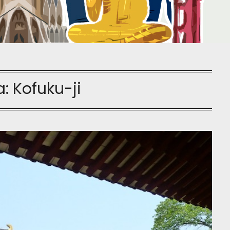
a:
Kofuku-ji