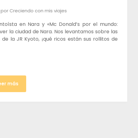
por
Creciendo con mis viajes
sintoísta en Nara y «Mc Donald’s por el mundo:
 ver la ciudad de Nara. Nos levantamos sobre las
e la JR Kyoto, ¡qué ricos están sus rollitos de
eer más