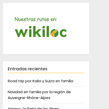
Entradas recientes
Road trip por Italia y Suiza en familia
Navidad en familia por la región de
Auvergne-Rhône-Alpes
Annecy, la Perla de los Alpes