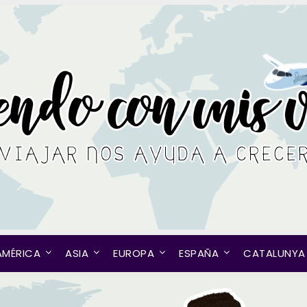
AMÉRICA
ASIA
EUROPA
ESPAÑA
CATALUNYA