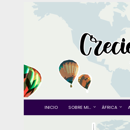
INICIO
SOBRE MI…
ÁFRICA