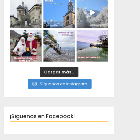
Cargar más...
Síguenos en Instagram
¡Síguenos en Facebook!