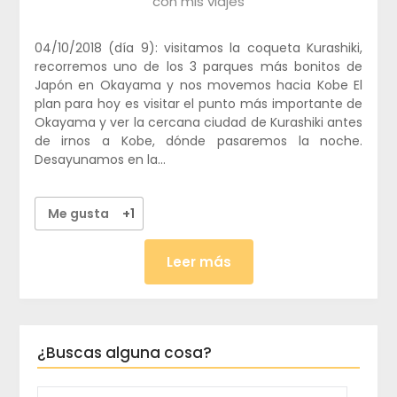
con mis viajes
04/10/2018 (día 9): visitamos la coqueta Kurashiki,
recorremos uno de los 3 parques más bonitos de
Japón en Okayama y nos movemos hacia Kobe El
plan para hoy es visitar el punto más importante de
Okayama y ver la cercana ciudad de Kurashiki antes
de irnos a Kobe, dónde pasaremos la noche.
Desayunamos en la…
Me gusta
+1
Leer más
¿Buscas alguna cosa?