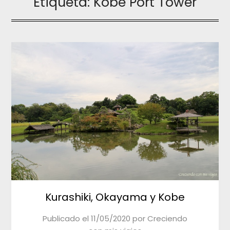
Etiqueta:
Kobe Port Tower
Kurashiki, Okayama y Kobe
Publicado el
11/05/2020
por
Creciendo