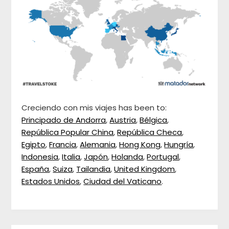
Creciendo con mis viajes has been to:
Principado de Andorra
,
Austria
,
Bélgica
,
República Popular China
,
República Checa
,
Egipto
,
Francia
,
Alemania
,
Hong Kong
,
Hungría
,
Indonesia
,
Italia
,
Japón
,
Holanda
,
Portugal
,
España
,
Suiza
,
Tailandia
,
United Kingdom
,
Estados Unidos
,
Ciudad del Vaticano
.