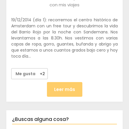
con mis viajes
19/12/2014 (día 1): recorremos el centro histórico de
Amsterdam con un free tour y descubrimos la vida
del Barrio Rojo por la noche con Sandemans. Nos
levantamos a las 8.30h. Nos vestimos con varias
capas de ropa, gorro, guantes, bufanda y abrigo ya
que estamos a unos cuantos grados bajo cero y hoy
toca día…
Me gusta
+2
Leer más
¿Buscas alguna cosa?