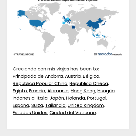
Creciendo con mis viajes has been to:
Principado de Andorra
,
Austria
,
Bélgica
,
República Popular China
,
República Checa
,
Egipto
,
Francia
,
Alemania
,
Hong Kong
,
Hungría
,
Indonesia
,
Italia
,
Japón
,
Holanda
,
Portugal
,
España
,
Suiza
,
Tailandia
,
United Kingdom
,
Estados Unidos
,
Ciudad del Vaticano
.