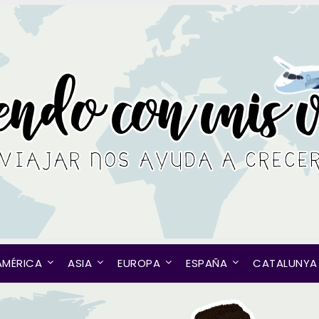
AMÉRICA
ASIA
EUROPA
ESPAÑA
CATALUNYA