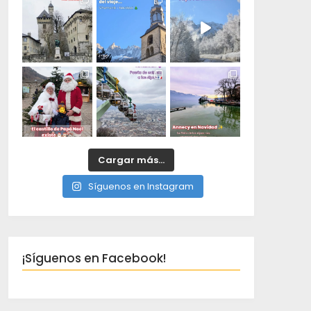
Cargar más...
Síguenos en Instagram
¡Síguenos en Facebook!