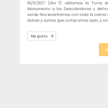
16/11/2017 (día 1): visitamos la Torre
Monumento a los Descubridores y disfru
verde Nos levantamos con toda la calma
dulces y zumos que compramos ayer, y sobr
Me gusta
0
L