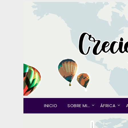
INICIO
SOBRE MI…
ÁFRICA