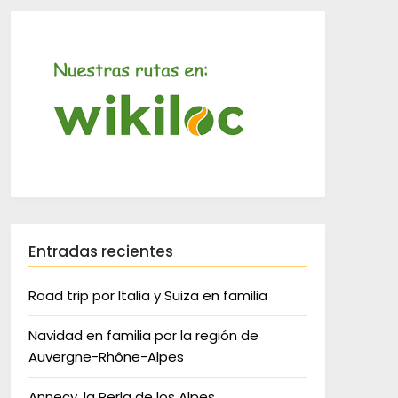
Entradas recientes
Road trip por Italia y Suiza en familia
Navidad en familia por la región de
Auvergne-Rhône-Alpes
Annecy, la Perla de los Alpes