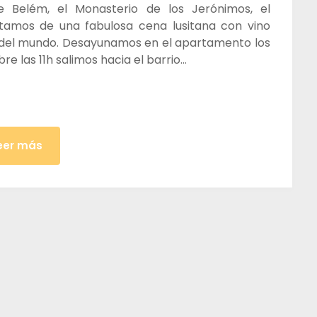
 de Belém, el Monasterio de los Jerónimos, el
tamos de una fabulosa cena lusitana con vino
 del mundo. Desayunamos en el apartamento los
e las 11h salimos hacia el barrio…
eer más