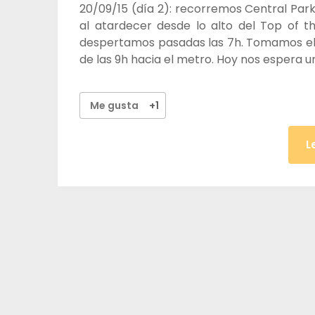
20/09/15 (día 2): recorremos Central Park
al atardecer desde lo alto del Top of t
despertamos pasadas las 7h. Tomamos el
de las 9h hacia el metro. Hoy nos espera u
Me gusta
+1
L