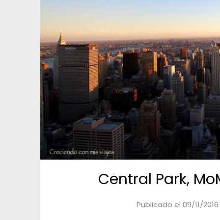
Central Park, Mo
Publicado el
09/11/2016