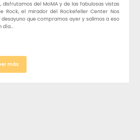
, disfrutamos del MoMA y de las fabulosas vistas
he Rock, el mirador del Rockefeller Center Nos
 desayuno que compramos ayer y salimos a eso
n día…
eer más