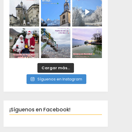
Cargar más...
Síguenos en Instagram
¡Síguenos en Facebook!