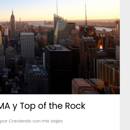
MA y Top of the Rock
por
Creciendo con mis viajes