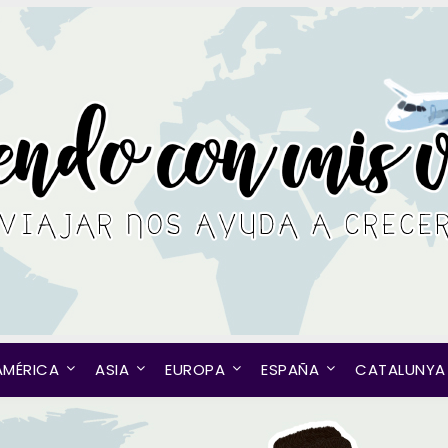
AMÉRICA
ASIA
EUROPA
ESPAÑA
CATALUNYA