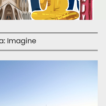
a:
Imagine