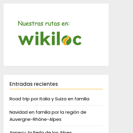
Entradas recientes
Road trip por Italia y Suiza en familia
Navidad en familia por la región de
Auvergne-Rhône-Alpes
Annecy, la Perla de los Alpes