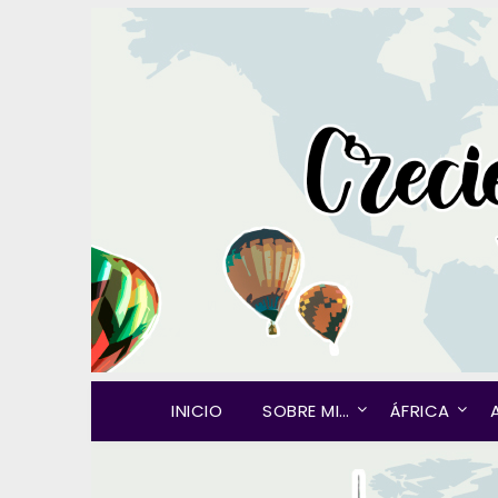
INICIO
SOBRE MI…
ÁFRICA