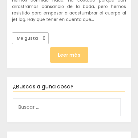
hemos dormido nada. Ha costado porque aún
arrastramos cansancio de la boda, pero hemos
resistido para empezar a acostumbrar al cuerpo al
jet lag. Hay que tener en cuenta que…
Me gusta
0
Leer más
¿Buscas alguna cosa?