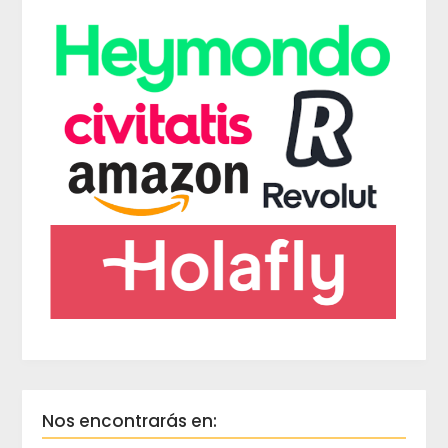
Nos encontrarás en: