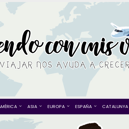
AMÉRICA
ASIA
EUROPA
ESPAÑA
CATALUNYA