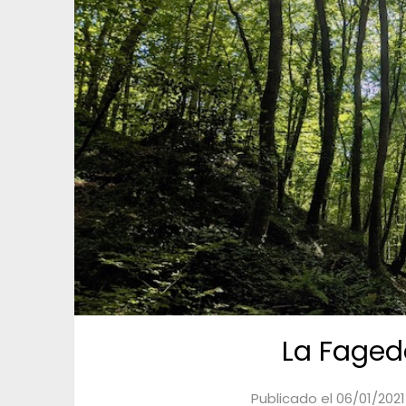
La Faged
Publicado el
06/01/2021