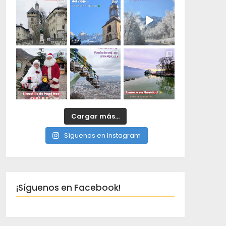
Cargar más...
Síguenos en Instagram
¡Síguenos en Facebook!