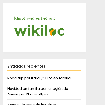
Entradas recientes
Road trip por Italia y Suiza en familia
Navidad en familia por la región de
Auvergne-Rhône-Alpes
Annecy, la Perla de los Alpes