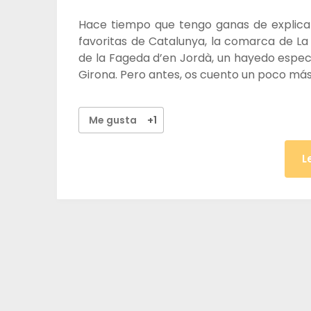
Hace tiempo que tengo ganas de explicar
favoritas de Catalunya, la comarca de La
de la Fageda d’en Jordà, un hayedo espect
Girona. Pero antes, os cuento un poco má
Me gusta
+1
L