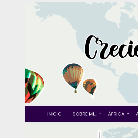
INICIO
SOBRE MI…
ÁFRICA