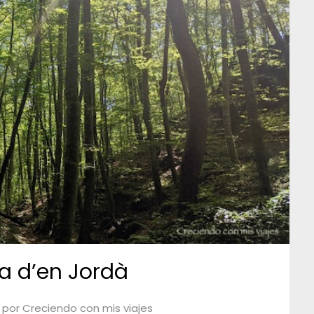
a d’en Jordà
por
Creciendo con mis viajes