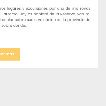
os lugares y excursiones por una de mis zonas
 Garrotxa. Hoy os hablaré de la Reserva Natural
acular sobre suelo volcánico en la provincia de
s sobre dónde…
eer más