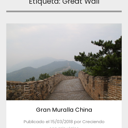
Etiqueta:
Great Wall
Gran Muralla China
Publicado el
15/03/2018
por
Creciendo