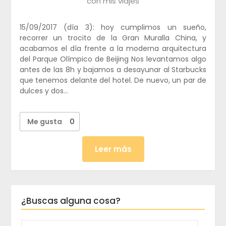
con mis viajes
15/09/2017 (día 3): hoy cumplimos un sueño,
recorrer un trocito de la Gran Muralla China, y
acabamos el día frente a la moderna arquitectura
del Parque Olímpico de Beijing Nos levantamos algo
antes de las 8h y bajamos a desayunar al Starbucks
que tenemos delante del hotel. De nuevo, un par de
dulces y dos…
Me gusta
0
Leer más
¿Buscas alguna cosa?