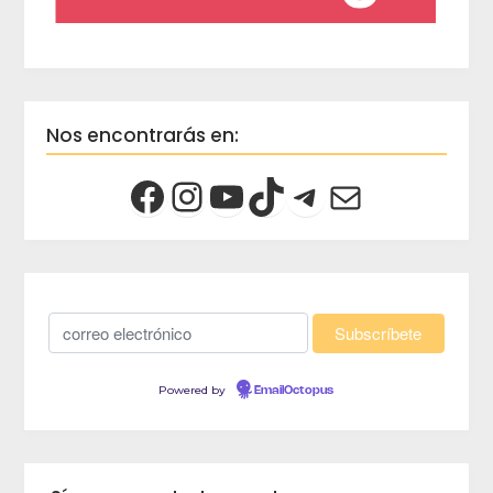
Nos encontrarás en:
Powered by
EmailOctopus