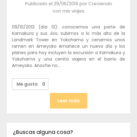
Publicado el
29/06/2016
por
Creciendo
con mis viajes
09/10/2013 (día 13): conocemos una parte de
Kamakura y sus Jizo, subimos a lo más alto de la
Landmark Tower en Yokohama y cenamos unos
ramen en Ameyoko Amanece un nuevo día y los
planes para hoy incluyen la excursión a Kamakura y
Yokohama y una cenita viajera en el barrio de
Ameyoko. Anoche no…
Me gusta
0
Leer más
¿Buscas alguna cosa?