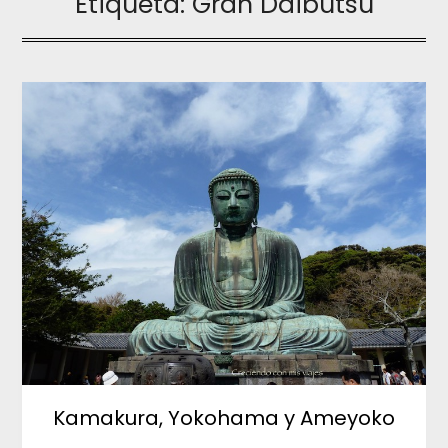
Etiqueta:
Gran Daibutsu
Kamakura, Yokohama y Ameyoko