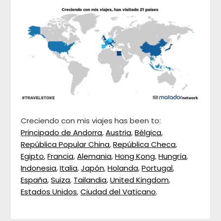
Creciendo con mis viajes has been to:
Principado de Andorra
,
Austria
,
Bélgica
,
República Popular China
,
República Checa
,
Egipto
,
Francia
,
Alemania
,
Hong Kong
,
Hungría
,
Indonesia
,
Italia
,
Japón
,
Holanda
,
Portugal
,
España
,
Suiza
,
Tailandia
,
United Kingdom
,
Estados Unidos
,
Ciudad del Vaticano
.