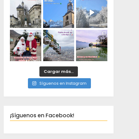
Cargar más...
Síguenos en Instagram
¡Síguenos en Facebook!