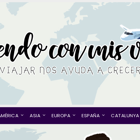
AMÉRICA
ASIA
EUROPA
ESPAÑA
CATALUNYA