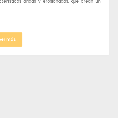
erísticas áridas y erosionadas, que crean un
eer más