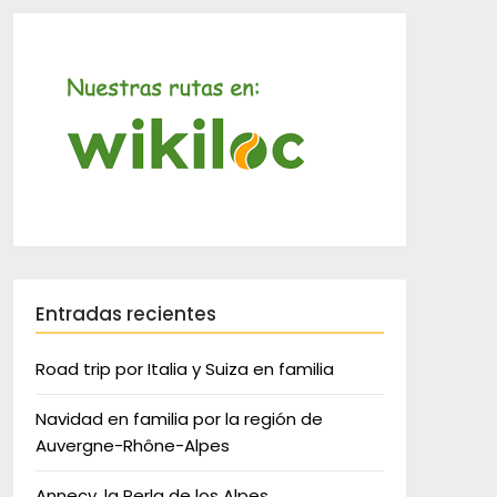
Entradas recientes
Road trip por Italia y Suiza en familia
Navidad en familia por la región de
Auvergne-Rhône-Alpes
Annecy, la Perla de los Alpes