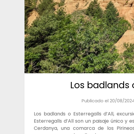
Los badlands o
Publicado el
20/08/202
Los badlands o Esterregalls d’All, excur
Esterregalls d’All son un paisaje único y 
Cerdanya, una comarca de los Pirineos