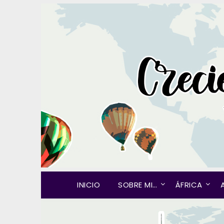
INICIO
SOBRE MI…
ÁFRICA