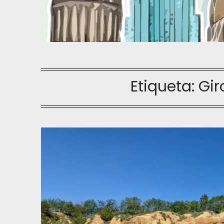
Etiqueta:
Gi