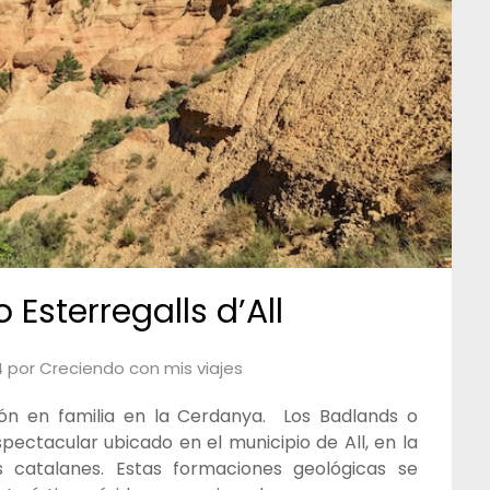
 Esterregalls d’All
4
por
Creciendo con mis viajes
sión en familia en la Cerdanya. Los Badlands o
espectacular ubicado en el municipio de All, en la
 catalanes. Estas formaciones geológicas se