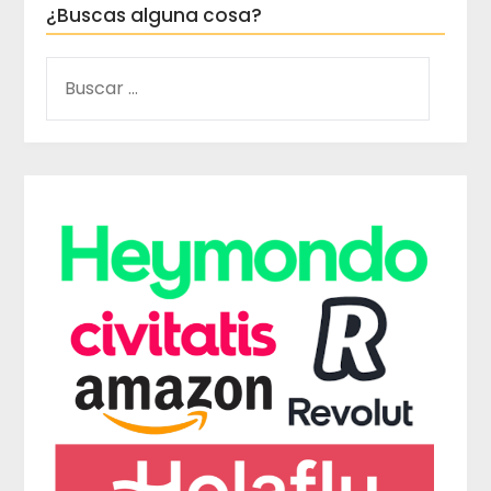
¿Buscas alguna cosa?