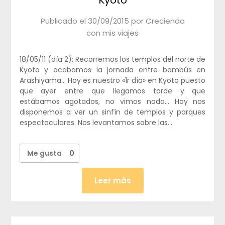
Publicado el
30/09/2015
por
Creciendo
con mis viajes
18/05/11 (día 2): Recorremos los templos del norte de
Kyoto y acabamos la jornada entre bambús en
Arashiyama… Hoy es nuestro «1r día» en Kyoto puesto
que ayer entre que llegamos tarde y que
estábamos agotados, no vimos nada… Hoy nos
disponemos a ver un sinfín de templos y parques
espectaculares. Nos levantamos sobre las…
Me gusta
0
Leer más