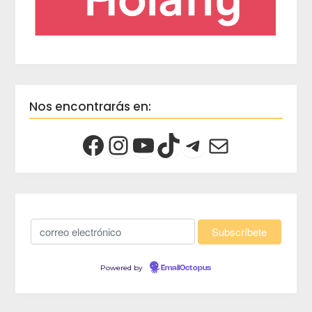
Nos encontrarás en:
Powered by
EmailOctopus