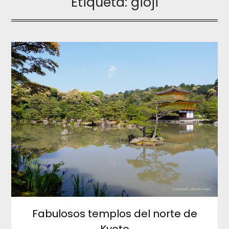
Etiqueta:
gioji
Fabulosos templos del norte de
Kyoto