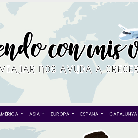
AMÉRICA
ASIA
EUROPA
ESPAÑA
CATALUNYA