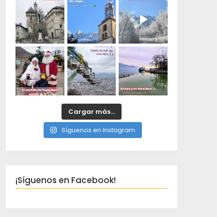
Cargar más...
Síguenos en Instagram
¡Síguenos en Facebook!