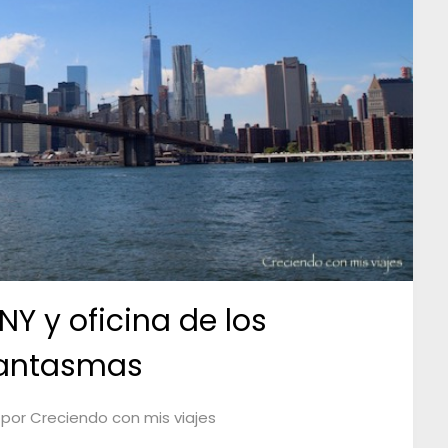
NY y oficina de los
antasmas
por
Creciendo con mis viajes