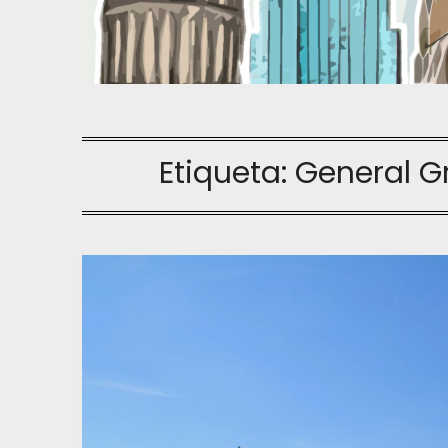
Etiqueta:
General G