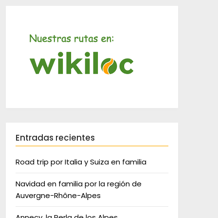
Entradas recientes
Road trip por Italia y Suiza en familia
Navidad en familia por la región de
Auvergne-Rhône-Alpes
Annecy, la Perla de los Alpes