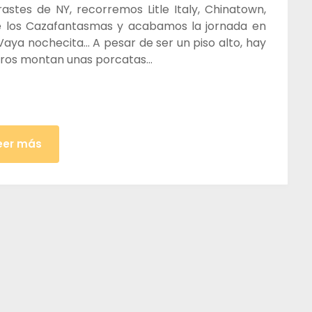
astes de NY, recorremos Litle Italy, Chinatown,
de los Cazafantasmas y acabamos la jornada en
aya nochecita… A pesar de ser un piso alto, hay
eros montan unas porcatas…
eer más