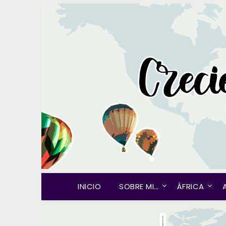
INICIO
SOBRE MI…
ÁFRICA