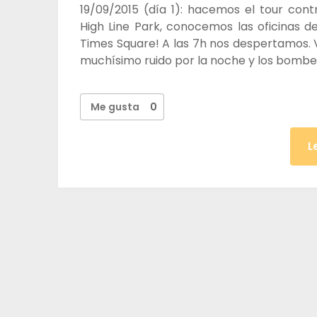
19/09/2015 (día 1): hacemos el tour contr
High Line Park, conocemos las oficinas 
Times Square! A las 7h nos despertamos. V
muchísimo ruido por la noche y los bomb
Me gusta
0
L