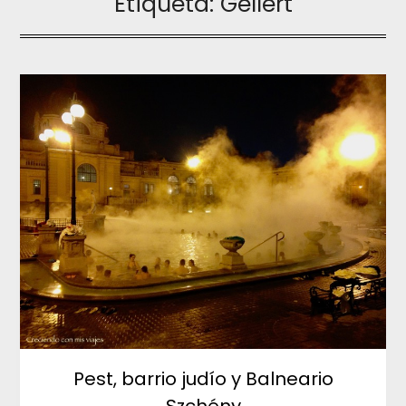
Etiqueta:
Gellért
Pest, barrio judío y Balneario
Szchény