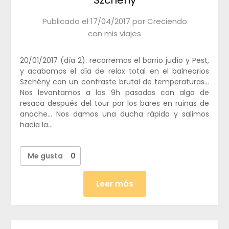
Publicado el
17/04/2017
por
Creciendo
con mis viajes
20/01/2017 (día 2): recorremos el barrio judío y Pest,
y acabamos el día de relax total en el balnearios
Szchény con un contraste brutal de temperaturas…
Nos levantamos a las 9h pasadas con algo de
resaca después del tour por los bares en ruinas de
anoche… Nos damos una ducha rápida y salimos
hacia la…
Me gusta
0
Leer más