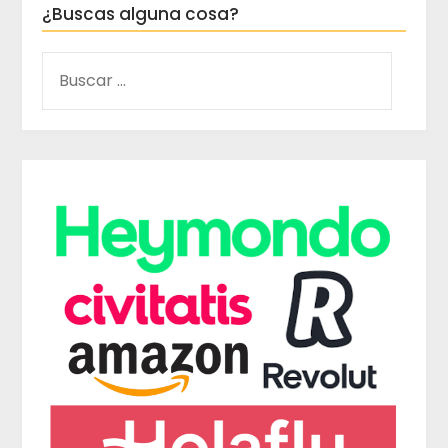
¿Buscas alguna cosa?