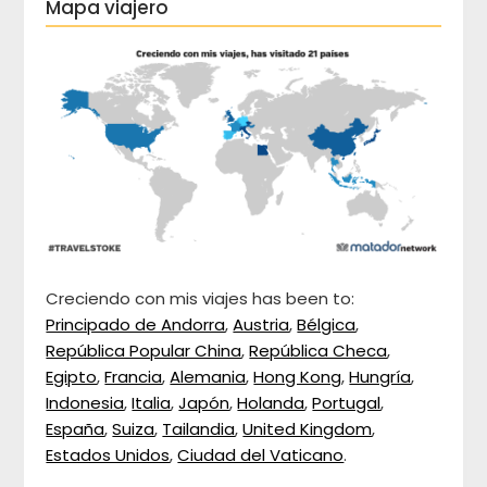
Mapa viajero
Creciendo con mis viajes has been to:
Principado de Andorra
,
Austria
,
Bélgica
,
República Popular China
,
República Checa
,
Egipto
,
Francia
,
Alemania
,
Hong Kong
,
Hungría
,
Indonesia
,
Italia
,
Japón
,
Holanda
,
Portugal
,
España
,
Suiza
,
Tailandia
,
United Kingdom
,
Estados Unidos
,
Ciudad del Vaticano
.