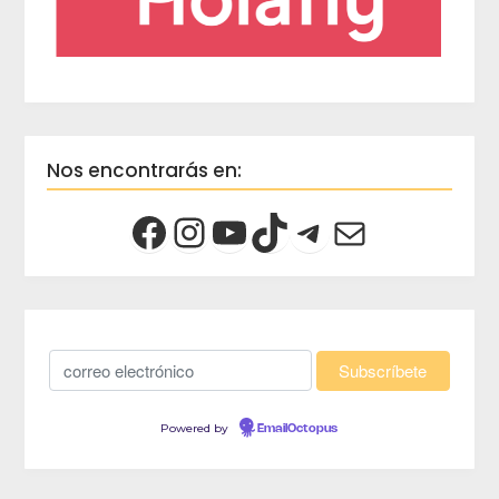
Nos encontrarás en:
Powered by
EmailOctopus