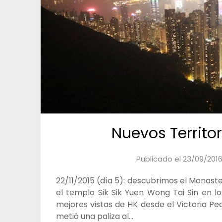
Nuevos Territor
Publicado el
23/09/201
22/11/2015 (día 5): descubrimos el Monaster
el templo Sik Sik Yuen Wong Tai Sin en l
mejores vistas de HK desde el Victoria Pe
metió una paliza al…