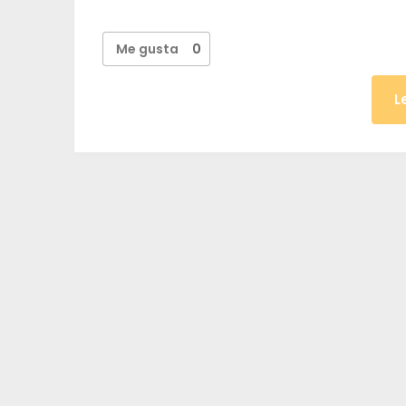
Me gusta
0
L