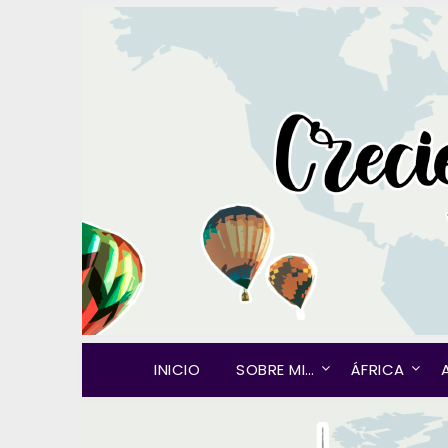
INICIO
SOBRE MI…
ÁFRICA