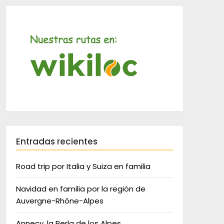
Entradas recientes
Road trip por Italia y Suiza en familia
Navidad en familia por la región de
Auvergne-Rhône-Alpes
Annecy, la Perla de los Alpes