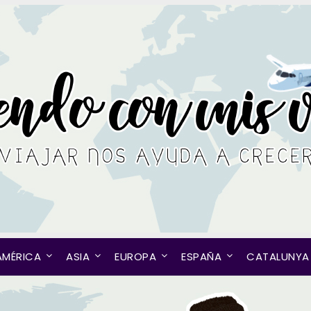
AMÉRICA
ASIA
EUROPA
ESPAÑA
CATALUNYA