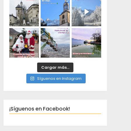
Cargar más...
Síguenos en Instagram
¡Síguenos en Facebook!