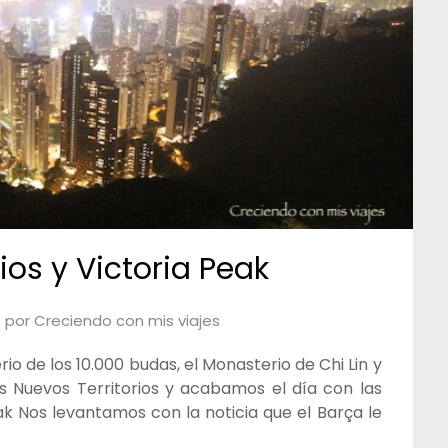
ios y Victoria Peak
6
por
Creciendo con mis viajes
io de los 10.000 budas, el Monasterio de Chi Lin y
os Nuevos Territorios y acabamos el día con las
ak Nos levantamos con la noticia que el Barça le