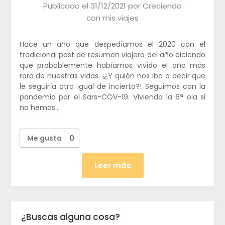
Publicado el
31/12/2021
por
Creciendo
con mis viajes
Hace un año que despedíamos el 2020 con el
tradicional post de resumen viajero del año diciendo
que probablemente habíamos vivido el año más
raro de nuestras vidas. ¡¿Y quién nos iba a decir que
le seguiría otro igual de incierto?! Seguimos con la
pandemia por el Sars-COV-19. Viviendo la 6ª ola si
no hemos…
Me gusta
0
Leer más
¿Buscas alguna cosa?