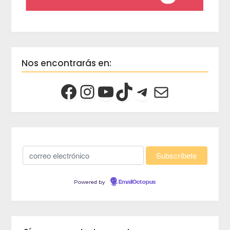
Nos encontrarás en:
Powered by
EmailOctopus