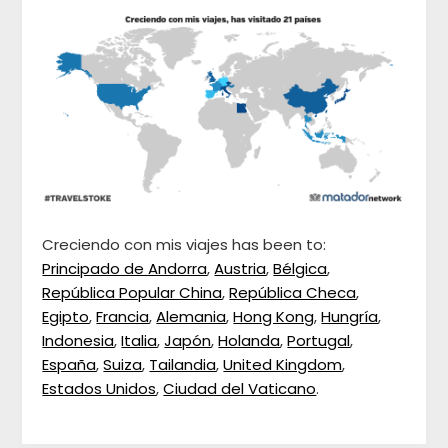
Creciendo con mis viajes has been to:
Principado de Andorra
,
Austria
,
Bélgica
,
República Popular China
,
República Checa
,
Egipto
,
Francia
,
Alemania
,
Hong Kong
,
Hungría
,
Indonesia
,
Italia
,
Japón
,
Holanda
,
Portugal
,
España
,
Suiza
,
Tailandia
,
United Kingdom
,
Estados Unidos
,
Ciudad del Vaticano
.