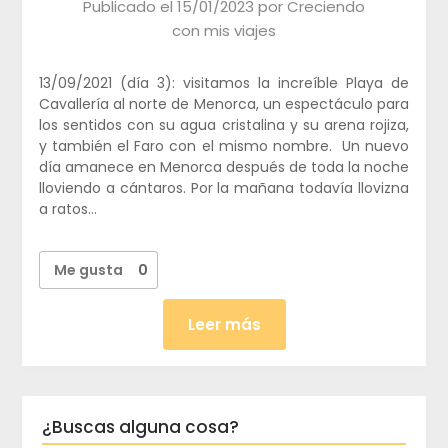
Publicado el
15/01/2023
por
Creciendo
con mis viajes
13/09/2021 (día 3): visitamos la increíble Playa de
Cavallería al norte de Menorca, un espectáculo para
los sentidos con su agua cristalina y su arena rojiza,
y también el Faro con el mismo nombre. Un nuevo
día amanece en Menorca después de toda la noche
lloviendo a cántaros. Por la mañana todavía llovizna
a ratos…
Me gusta
0
Leer más
¿Buscas alguna cosa?