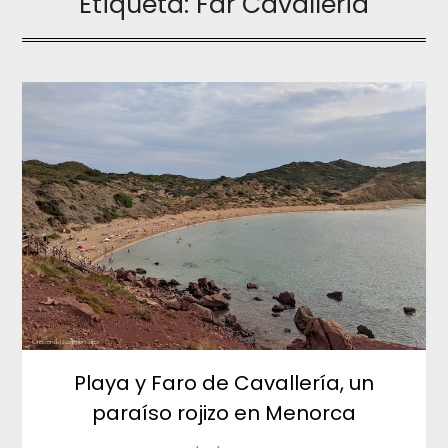
Etiqueta:
Far Cavalleria
Playa y Faro de Cavallería, un
paraíso rojizo en Menorca