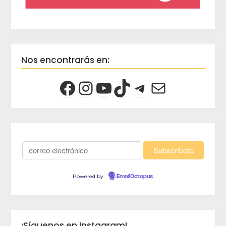
Nos encontrarás en:
Powered by
EmailOctopus
¡Síguenos en Instagram!