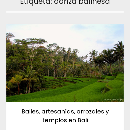
Etiqueta:
danza balinesa
Bailes, artesanías, arrozales y
templos en Bali