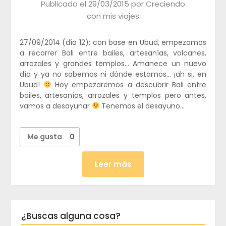
Publicado el
29/03/2015
por
Creciendo
con mis viajes
27/09/2014 (día 12): con base en Ubud, empezamos
a recorrer Bali entre bailes, artesanías, volcanes,
arrozales y grandes templos… Amanece un nuevo
día y ya no sabemos ni dónde estamos… ¡ah si, en
Ubud!
Hoy empezaremos a descubrir Bali entre
bailes, artesanías, arrozales y templos pero antes,
vamos a desayunar
Tenemos el desayuno…
Me gusta
0
Leer más
¿Buscas alguna cosa?