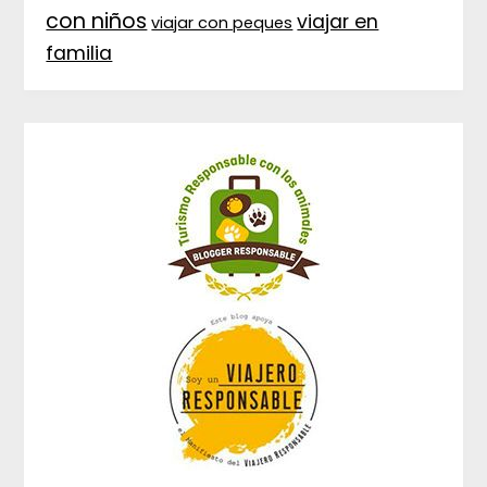
con niños
viajar en
viajar con peques
familia