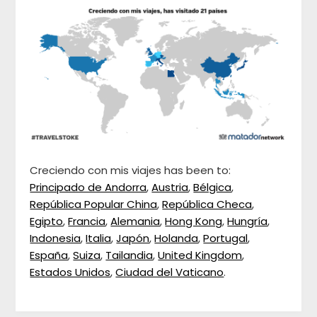
Creciendo con mis viajes has been to:
Principado de Andorra
,
Austria
,
Bélgica
,
República Popular China
,
República Checa
,
Egipto
,
Francia
,
Alemania
,
Hong Kong
,
Hungría
,
Indonesia
,
Italia
,
Japón
,
Holanda
,
Portugal
,
España
,
Suiza
,
Tailandia
,
United Kingdom
,
Estados Unidos
,
Ciudad del Vaticano
.