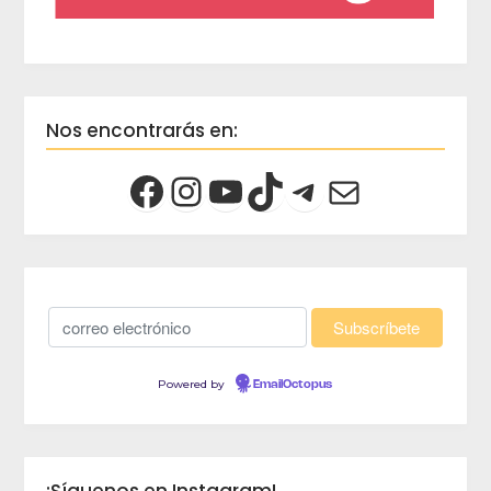
Nos encontrarás en:
Powered by
EmailOctopus
¡Síguenos en Instagram!