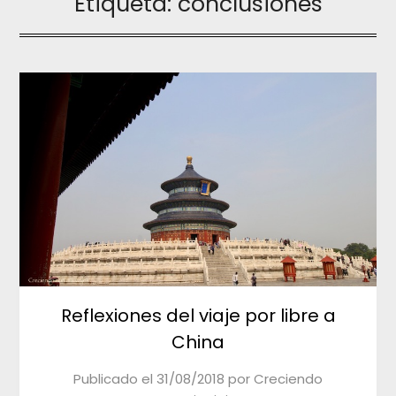
Etiqueta:
conclusiones
Reflexiones del viaje por libre a
China
Publicado el
31/08/2018
por
Creciendo