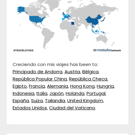
Creciendo con mis viajes has been to:
Principado de Andorra
,
Austria
,
Bélgica
,
República Popular China
,
República Checa
,
Egipto
,
Francia
,
Alemania
,
Hong Kong
,
Hungría
,
Indonesia
,
Italia
,
Japón
,
Holanda
,
Portugal
,
España
,
Suiza
,
Tailandia
,
United Kingdom
,
Estados Unidos
,
Ciudad del Vaticano
.