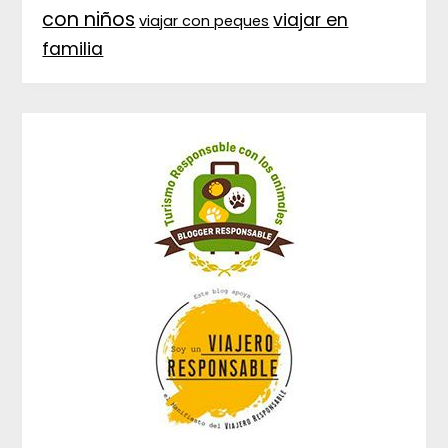
con niños
viajar en
viajar con peques
familia