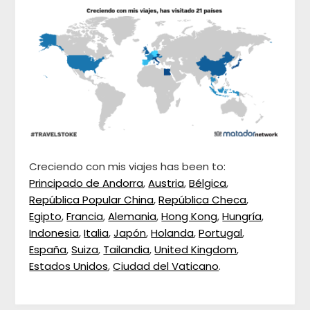
Creciendo con mis viajes has been to:
Principado de Andorra
,
Austria
,
Bélgica
,
República Popular China
,
República Checa
,
Egipto
,
Francia
,
Alemania
,
Hong Kong
,
Hungría
,
Indonesia
,
Italia
,
Japón
,
Holanda
,
Portugal
,
España
,
Suiza
,
Tailandia
,
United Kingdom
,
Estados Unidos
,
Ciudad del Vaticano
.