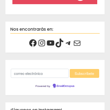
Nos encontrarás en:
Powered by
EmailOctopus
¡Síguenos en Instagram!