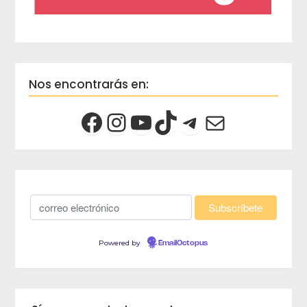
Nos encontrarás en:
Powered by
EmailOctopus