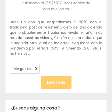
Publicado el
31/12/2021
por
Creciendo
con mis viajes
Hace un año que despedíamos el 2020 con el
tradicional post de resumen viajero del año diciendo
que probablemente habíamos vivido el año más
raro de nuestras vidas. ¡¿Y quién nos iba a decir que
le seguiría otro igual de incierto?! Seguimos con la
pandemia por el Sars-COV-19. Viviendo la 6ª ola si
no hemos…
Me gusta
0
Leer más
¿Buscas alguna cosa?