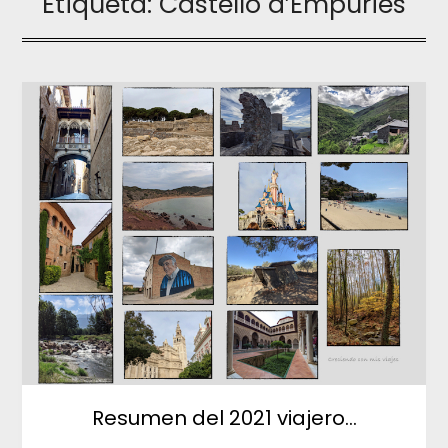
Etiqueta:
Castelló d’Empúries
Resumen del 2021 viajero…