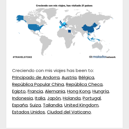
Creciendo con mis viajes has been to:
Principado de Andorra
,
Austria
,
Bélgica
,
República Popular China
,
República Checa
,
Egipto
,
Francia
,
Alemania
,
Hong Kong
,
Hungría
,
Indonesia
,
Italia
,
Japón
,
Holanda
,
Portugal
,
España
,
Suiza
,
Tailandia
,
United Kingdom
,
Estados Unidos
,
Ciudad del Vaticano
.