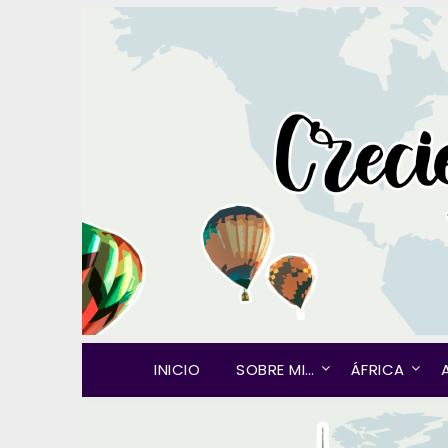
INICIO
SOBRE MI…
ÁFRICA