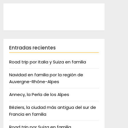
Entradas recientes
Road trip por Italia y Suiza en familia
Navidad en familia por la región de
Auvergne-Rhône-Alpes
Annecy, la Perla de los Alpes
Béziers, la ciudad más antigua del sur de
Francia en familia
Road trip por Suiza en familia