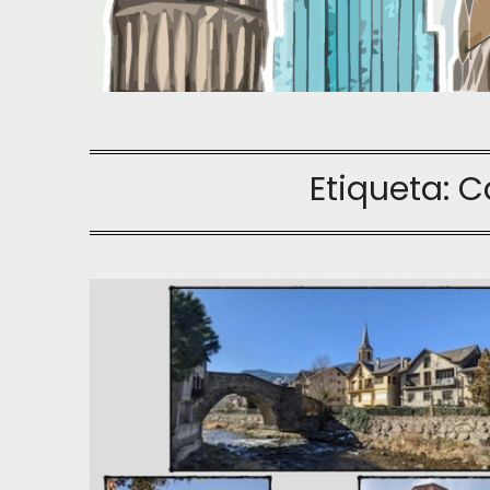
Etiqueta:
C