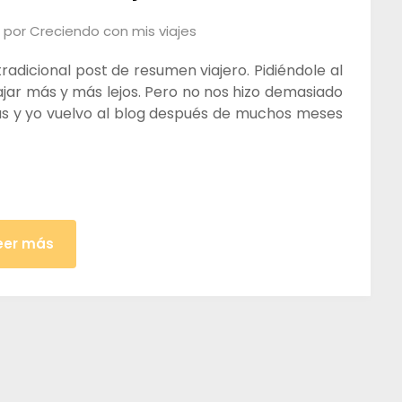
por
Creciendo con mis viajes
adicional post de resumen viajero. Pidiéndole al
ajar más y más lejos. Pero no nos hizo demasiado
s y yo vuelvo al blog después de muchos meses
eer más