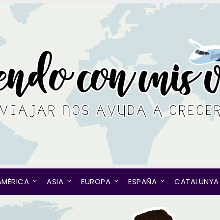
AMÉRICA
ASIA
EUROPA
ESPAÑA
CATALUNYA