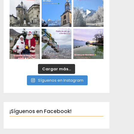
Cargar más...
Síguenos en Instagram
¡Síguenos en Facebook!