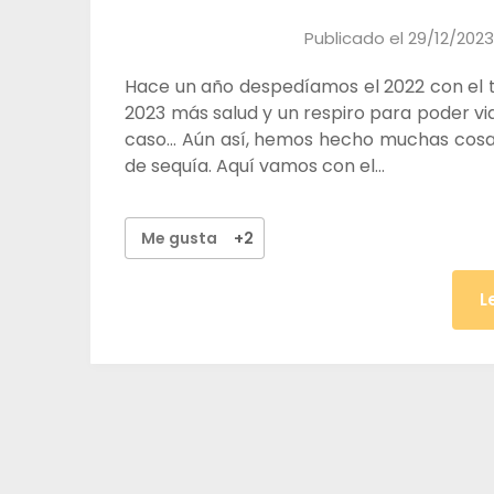
Publicado el
29/12/2023
Hace un año despedíamos el 2022 con el tr
2023 más salud y un respiro para poder vi
caso… Aún así, hemos hecho muchas cosa
de sequía. Aquí vamos con el…
Me gusta
+2
L