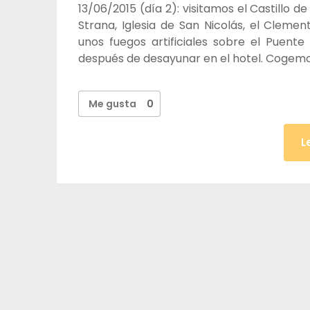
13/06/2015 (día 2): visitamos el Castillo d
Strana, Iglesia de San Nicolás, el Cleme
unos fuegos artificiales sobre el Puent
después de desayunar en el hotel. Cogemo
Me gusta
0
L