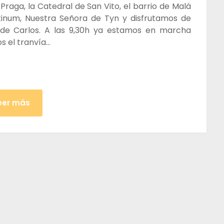
e Praga, la Catedral de San Vito, el barrio de Malá
ntinum, Nuestra Señora de Tyn y disfrutamos de
e de Carlos. A las 9,30h ya estamos en marcha
s el tranvía…
eer más