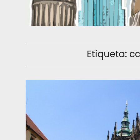
Etiqueta:
ca