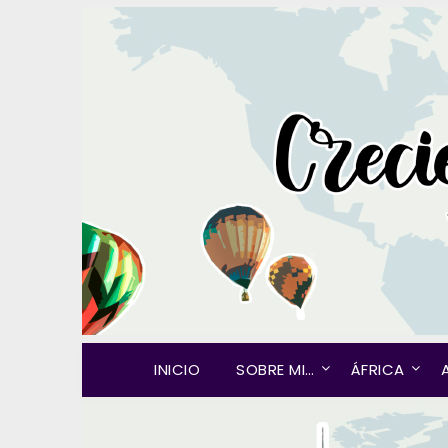
INICIO
SOBRE MI…
ÁFRICA