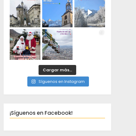
Cargar más...
Síguenos en Instagram
¡Síguenos en Facebook!