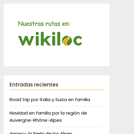
Entradas recientes
Road trip por Italia y Suiza en familia
Navidad en familia por la región de
Auvergne-Rhône-Alpes
Annecy, la Perla de los Alpes