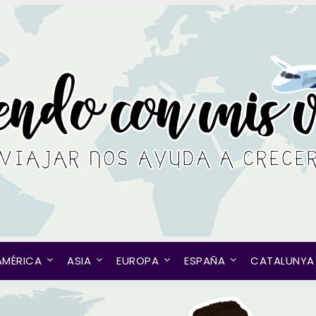
AMÉRICA
ASIA
EUROPA
ESPAÑA
CATALUNYA