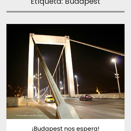
Etiqueta:
Budapest
¡Budapest nos espera!