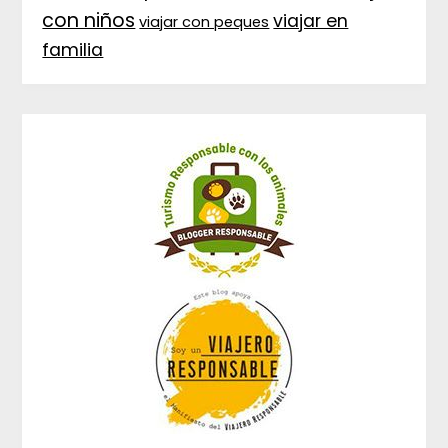
con niños
viajar en
viajar con peques
familia