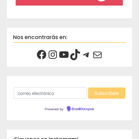
Nos encontrarás en:
Powered by
EmailOctopus