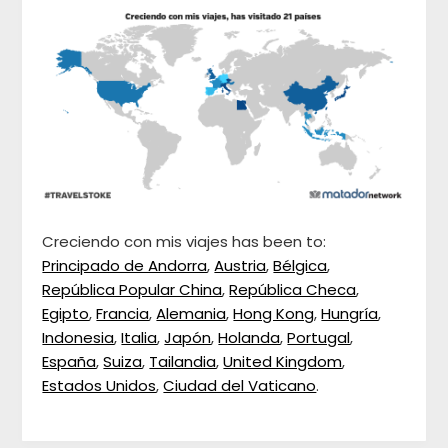
Creciendo con mis viajes has been to:
Principado de Andorra
,
Austria
,
Bélgica
,
República Popular China
,
República Checa
,
Egipto
,
Francia
,
Alemania
,
Hong Kong
,
Hungría
,
Indonesia
,
Italia
,
Japón
,
Holanda
,
Portugal
,
España
,
Suiza
,
Tailandia
,
United Kingdom
,
Estados Unidos
,
Ciudad del Vaticano
.