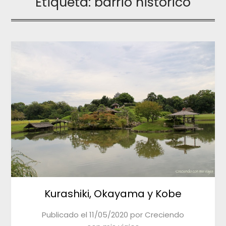
Etiqueta:
barrio histórico
Kurashiki, Okayama y Kobe
Publicado el
11/05/2020
por
Creciendo