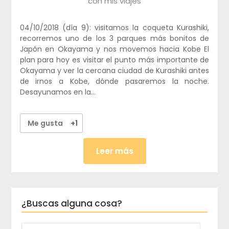
con mis viajes
04/10/2018 (día 9): visitamos la coqueta Kurashiki,
recorremos uno de los 3 parques más bonitos de
Japón en Okayama y nos movemos hacia Kobe El
plan para hoy es visitar el punto más importante de
Okayama y ver la cercana ciudad de Kurashiki antes
de irnos a Kobe, dónde pasaremos la noche.
Desayunamos en la…
Me gusta
+1
Leer más
¿Buscas alguna cosa?