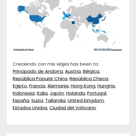
Creciendo con mis viajes has been to:
Principado de Andorra
,
Austria
,
Bélgica
,
República Popular China
,
República Checa
,
Egipto
,
Francia
,
Alemania
,
Hong Kong
,
Hungría
,
Indonesia
,
Italia
,
Japón
,
Holanda
,
Portugal
,
España
,
Suiza
,
Tailandia
,
United Kingdom
,
Estados Unidos
,
Ciudad del Vaticano
.