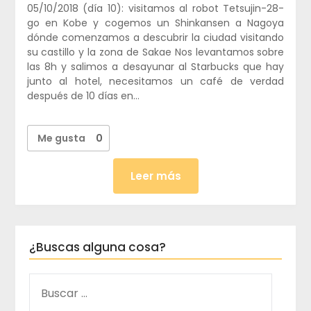
05/10/2018 (día 10): visitamos al robot Tetsujin-28-
go en Kobe y cogemos un Shinkansen a Nagoya
dónde comenzamos a descubrir la ciudad visitando
su castillo y la zona de Sakae Nos levantamos sobre
las 8h y salimos a desayunar al Starbucks que hay
junto al hotel, necesitamos un café de verdad
después de 10 días en…
Me gusta
0
Leer más
¿Buscas alguna cosa?