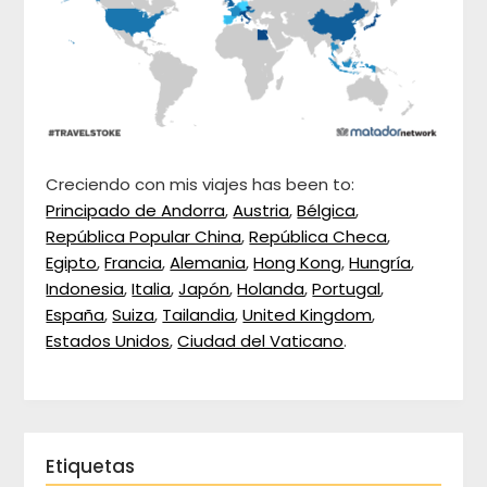
Creciendo con mis viajes has been to:
Principado de Andorra
,
Austria
,
Bélgica
,
República Popular China
,
República Checa
,
Egipto
,
Francia
,
Alemania
,
Hong Kong
,
Hungría
,
Indonesia
,
Italia
,
Japón
,
Holanda
,
Portugal
,
España
,
Suiza
,
Tailandia
,
United Kingdom
,
Estados Unidos
,
Ciudad del Vaticano
.
Etiquetas