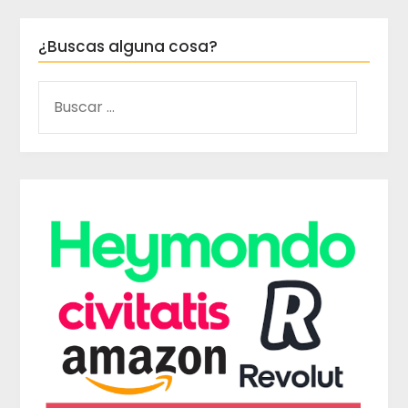
¿Buscas alguna cosa?