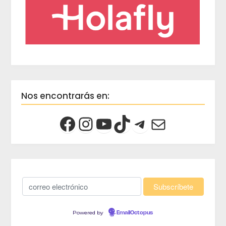
Nos encontrarás en:
Powered by
EmailOctopus