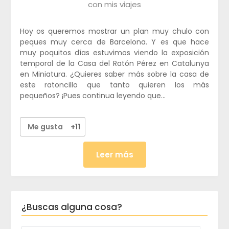
con mis viajes
Hoy os queremos mostrar un plan muy chulo con
peques muy cerca de Barcelona. Y es que hace
muy poquitos días estuvimos viendo la exposición
temporal de la Casa del Ratón Pérez en Catalunya
en Miniatura. ¿Quieres saber más sobre la casa de
este ratoncillo que tanto quieren los más
pequeños? ¡Pues continua leyendo que…
Me gusta
+11
Leer más
¿Buscas alguna cosa?