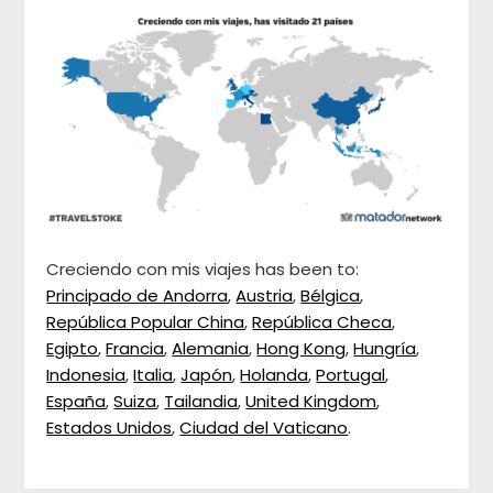
Creciendo con mis viajes has been to:
Principado de Andorra
,
Austria
,
Bélgica
,
República Popular China
,
República Checa
,
Egipto
,
Francia
,
Alemania
,
Hong Kong
,
Hungría
,
Indonesia
,
Italia
,
Japón
,
Holanda
,
Portugal
,
España
,
Suiza
,
Tailandia
,
United Kingdom
,
Estados Unidos
,
Ciudad del Vaticano
.