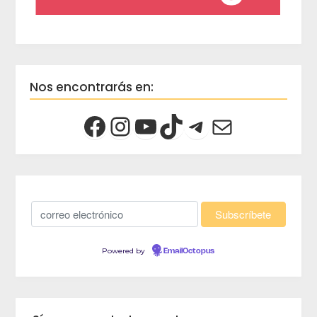
Nos encontrarás en:
Powered by
EmailOctopus