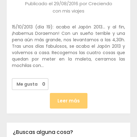
Publicado el
29/08/2016
por
Creciendo
con mis viajes
15/10/2013 (día 19): acaba el Japón 2013… y al fin,
¡habemus Doraemon! Con un sueño terrible y una
pena aún más grande, nos levantamos a las 4,30h.
Tras unos días fabulosos, se acaba el Japón 2013 y
volvemos a casa. Recogemos las cuatro cosas que
quedan por meter en la maleta, cerramos las
mochilas con…
Me gusta
0
Leer más
¿Buscas alguna cosa?