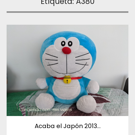
Etiqueta:
A380
Acaba el Japón 2013…