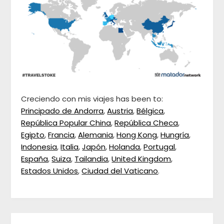
Creciendo con mis viajes has been to:
Principado de Andorra
,
Austria
,
Bélgica
,
República Popular China
,
República Checa
,
Egipto
,
Francia
,
Alemania
,
Hong Kong
,
Hungría
,
Indonesia
,
Italia
,
Japón
,
Holanda
,
Portugal
,
España
,
Suiza
,
Tailandia
,
United Kingdom
,
Estados Unidos
,
Ciudad del Vaticano
.