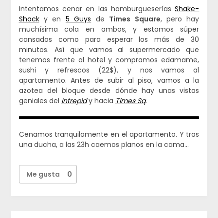
Intentamos cenar en las hamburgueserías
Shake-
Shack
y en
5 Guys
de
Times Square
, pero hay
muchísima cola en ambos, y estamos súper
cansados como para esperar los más de 30
minutos. Así que vamos al supermercado que
tenemos frente al hotel y compramos edamame,
sushi y refrescos (22$), y nos vamos al
apartamento. Antes de subir al piso, vamos a la
azotea del bloque desde dónde hay unas vistas
geniales del
Intrepid
y hacia
Times Sq
.
Cenamos tranquilamente en el apartamento. Y tras
una ducha, a las 23h caemos planos en la cama…
Me gusta
0