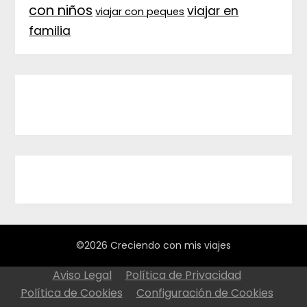
con niños
viajar en
viajar con peques
familia
©2026 Creciendo con mis viajes
Aviso Legal
Política de Privacidad
Política de Cookies
Configuración de Cookies