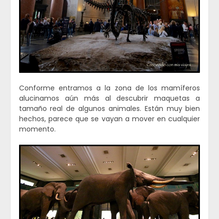
Conforme entramos a la zona de los mamíferos
alucinamos aún más al descubrir maquetas a
tamaño real de algunos animales. Están muy bien
hechos, parece que se vayan a mover en cualquier
momento.