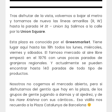
Tras disfrutar de la vista, volvemos a bajar al metro
y tomamos de nuevo las líneas amarillas (R, W)
hasta la parada
14 St – Union Sq
. Salimos a la calle
por la
Union Square
.
Esta plaza es conocida por el
Greenmarket
. Tiene
lugar aquí hasta las 18h todos los lunes, miércoles,
viernes y sábados. El famoso mercado al aire libre
empezó en el 1976 con unas pocas paradas de
granjeros regionales. Y actualmente se pueden
encontrar hasta 140 paradas de todo tipo de
productos.
Nosotros no cogemos el mercado abierto, pero si
disfrutamos del gentío que hay en la plaza, de los
grupos de gente jugando a damas y al ajedrez, y de
los
Hare Krishna
con sus cánticos… Esa vidilla nos
recuerda a la Plaza Catalunya de Barcelona