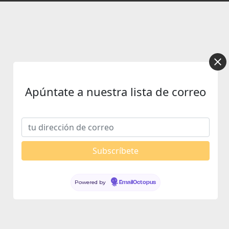
Apúntate a nuestra lista de correo
Powered by
EmailOctopus