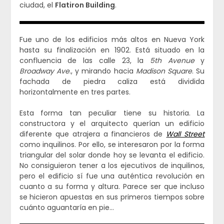
ciudad, el
Flatiron Building
.
Fue uno de los edificios más altos en Nueva York
hasta su finalización en 1902. Está situado en la
confluencia de las calle 23, la
5th Avenue
y
Broadway Ave
., y mirando hacia
Madison Square
. Su
fachada de piedra caliza está dividida
horizontalmente en tres partes.
Esta forma tan peculiar tiene su historia. La
constructora y el arquitecto querían un edificio
diferente que atrajera a financieros de
Wall Street
como inquilinos. Por ello, se interesaron por la forma
triangular del solar donde hoy se levanta el edificio.
No consiguieron tener a los ejecutivos de inquilinos,
pero el edificio sí fue una auténtica revolución en
cuanto a su forma y altura. Parece ser que incluso
se hicieron apuestas en sus primeros tiempos sobre
cuánto aguantaría en pie…