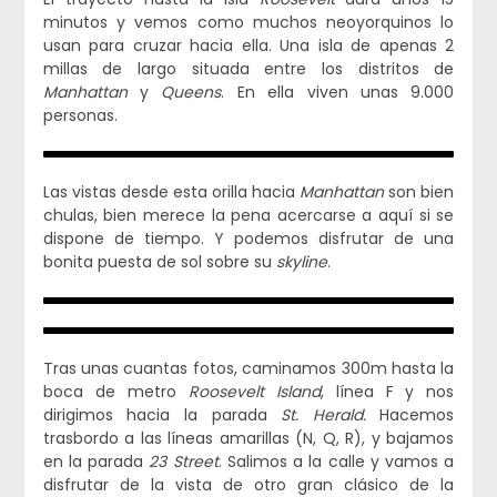
minutos y vemos como muchos neoyorquinos lo
usan para cruzar hacia ella. Una isla de apenas 2
millas de largo situada entre los distritos de
Manhattan
y
Queens
. En ella viven unas 9.000
personas.
Las vistas desde esta orilla hacia
Manhattan
son bien
chulas, bien merece la pena acercarse a aquí si se
dispone de tiempo. Y podemos disfrutar de una
bonita puesta de sol sobre su
skyline
.
Tras unas cuantas fotos, caminamos 300m hasta la
boca de metro
Roosevelt Island
, línea F y nos
dirigimos hacia la parada
St. Herald.
Hacemos
trasbordo a las líneas amarillas (N, Q, R), y bajamos
en la parada
23 Street
. Salimos a la calle y vamos a
disfrutar de la vista de otro gran clásico de la