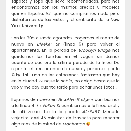
zapatos y ropa que llevo recomendadas, pero nos
encontramos con los mismos precios y modelos
que en España. Así que no compramos nada pero
disfrutamos de las vistas y el ambiente de la
New
York University
.
Son las 20h cuando agotados, cogemos el metro de
nuevo en
Bleeker St
(línea 6) para volver al
apartamento. En la parada de
Brooklyn Bridge
nos
quedamos los turistas en el vagón sin darnos
cuenta de que era la última parada de la línea. De
repente el tren arranca de nuevo y pasamos por la
City Hall
, una de las estaciones fantasma que hay
en la ciudad. Aunque lo sabía, no caigo hasta que la
veo y me doy cuenta tarde para echar unas fotos…
Bajamos de nuevo en
Brooklyn Bridge
y cambiamos
a la línea 4. En
Fulton St
cambiamos a la línea azul y
de allí vamos hasta la parada
42-PABT
. Menudo
viajecito, casi 45 minutos de trayecto para recorrer
algo más de la mitad de
Manhattan