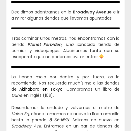
Decidimos adentrarnos en la
Broadway Avenue
e ir
a mirar algunas tiendas que llevamos apuntadas…
Tras caminar unos metros, nos encontramos con la
tienda
Planet Forbiden
, una c
onocida tienda de
cómics y videojuegos. Alucinamos tanto con su
escaparate que no podemos evitar entrar
La tienda mola por dentro y por fuera, os la
recomiendo. Nos recuerda muchísimo a las tiendas
de
Akihabara en Tokyo
. Compramos un libro de
Dune
en inglés (10$).
Desandamos lo andado y volvemos al metro de
Union Sq
, dónde tomamos de nuevo la línea amarilla
hasta la parada
8 St-NYU
. Salimos de nuevo en
Broadway Ave
. Entramos en un par de tiendas de