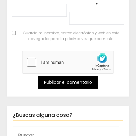
*
Guarda mi nombre, correo electrónico y web en este
navegador para la próxima vez que comente.
¿Buscas alguna cosa?