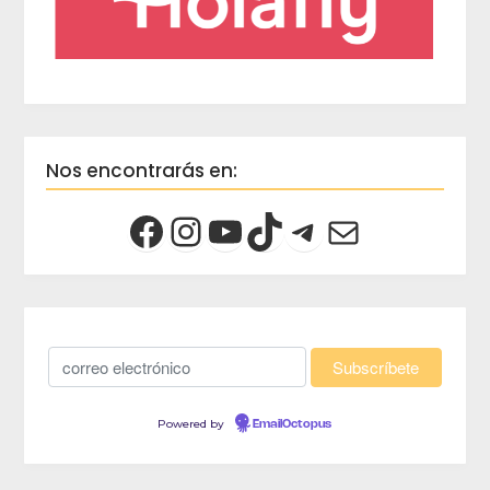
Nos encontrarás en:
Powered by
EmailOctopus