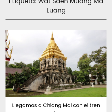
Etiqueta:
Wat Saen Muang Ma
Luang
Llegamos a Chiang Mai con el tren