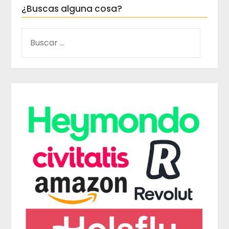
¿Buscas alguna cosa?