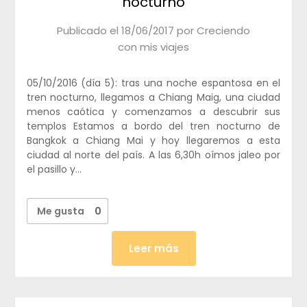
nocturno
Publicado el
18/06/2017
por
Creciendo
con mis viajes
05/10/2016 (día 5): tras una noche espantosa en el
tren nocturno, llegamos a Chiang Maig, una ciudad
menos caótica y comenzamos a descubrir sus
templos Estamos a bordo del tren nocturno de
Bangkok a Chiang Mai y hoy llegaremos a esta
ciudad al norte del país. A las 6,30h oímos jaleo por
el pasillo y…
Me gusta
0
Leer más