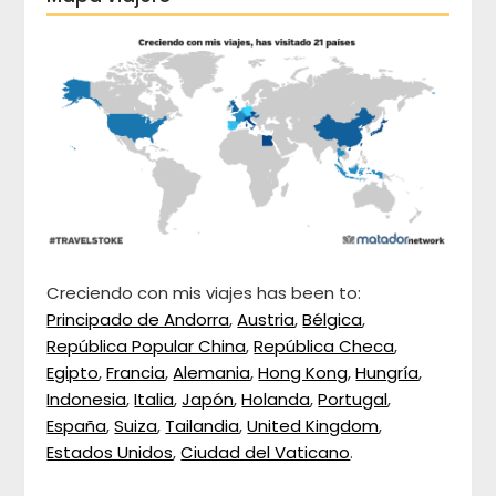
Creciendo con mis viajes has been to:
Principado de Andorra
,
Austria
,
Bélgica
,
República Popular China
,
República Checa
,
Egipto
,
Francia
,
Alemania
,
Hong Kong
,
Hungría
,
Indonesia
,
Italia
,
Japón
,
Holanda
,
Portugal
,
España
,
Suiza
,
Tailandia
,
United Kingdom
,
Estados Unidos
,
Ciudad del Vaticano
.