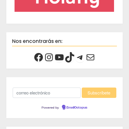
Nos encontrarás en:
Powered by
EmailOctopus