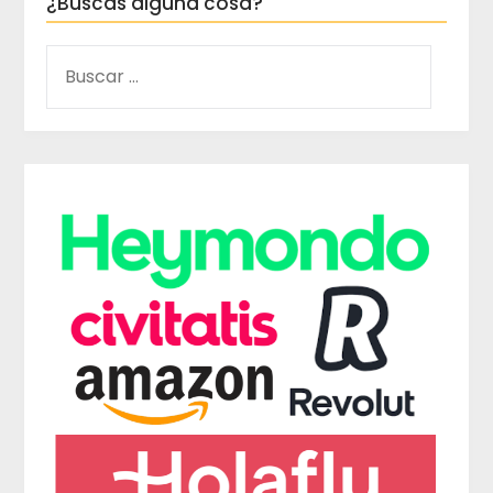
¿Buscas alguna cosa?