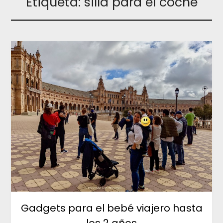
Etiqueta:
silla para el coche
Gadgets para el bebé viajero hasta
los 2 años