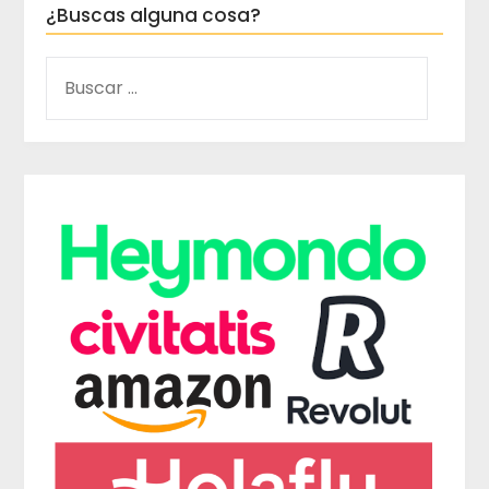
¿Buscas alguna cosa?