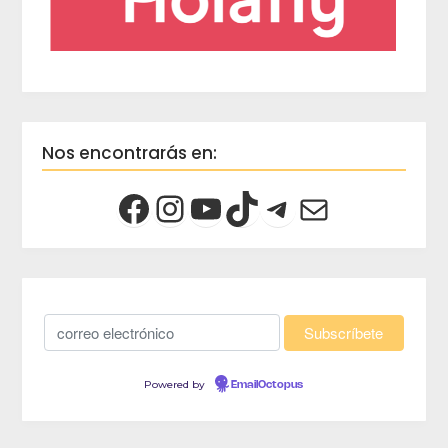
Nos encontrarás en:
Powered by
EmailOctopus