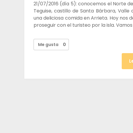
21/07/2016 (día 5): conocemos el Norte de
Teguise, castillo de Santa Bárbara, Valle
una deliciosa comida en Arrieta. Hoy no
proseguir con el turisteo por la isla. Va
Me gusta
0
L