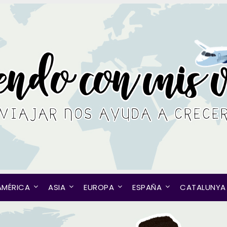
AMÉRICA
ASIA
EUROPA
ESPAÑA
CATALUNYA