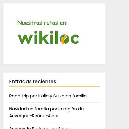
Entradas recientes
Road trip por Italia y Suiza en familia
Navidad en familia por la región de
Auvergne-Rhône-Alpes
Annecy, la Perla de los Alpes