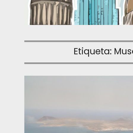
Etiqueta:
Muse