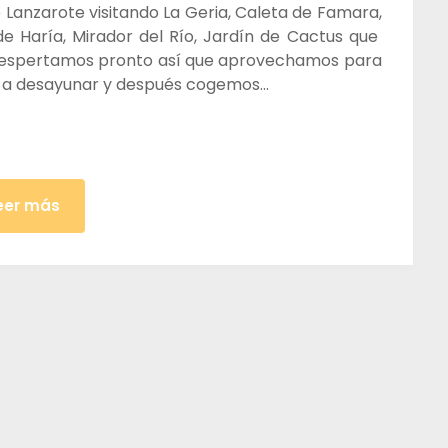
 Lanzarote visitando La Geria, Caleta de Famara,
 de Haría, Mirador del Río, Jardín de Cactus que
s despertamos pronto así que aprovechamos para
mos a desayunar y después cogemos…
eer más