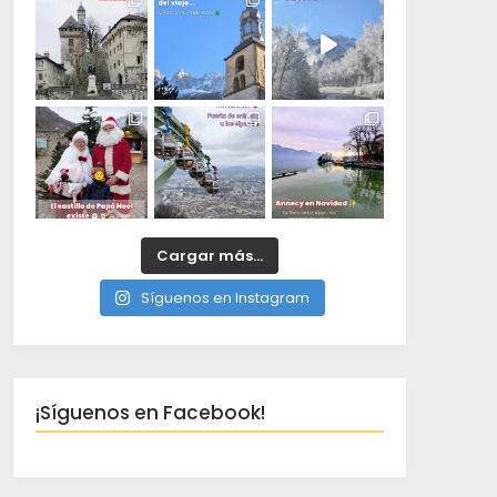
Cargar más...
Síguenos en Instagram
¡Síguenos en Facebook!