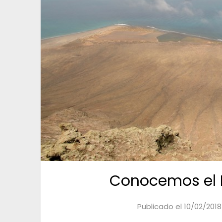
Conocemos el N
Publicado el
10/02/2018