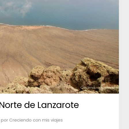
orte de Lanzarote
por
Creciendo con mis viajes