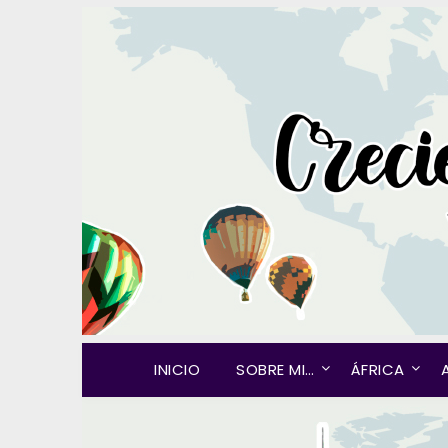
INICIO
SOBRE MI…
ÁFRICA