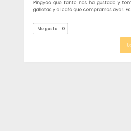
Pingyao que tanto nos ha gustado y to
galletas y el café que compramos ayer. 
Me gusta
0
L