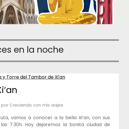
ces en la noche
Xi’an
por
Creciendo con mis viajes
ruta, vamos a conocer a la bella Xi’an, con sus
las 7.30h. Hoy dejaremos la bonita ciudad de