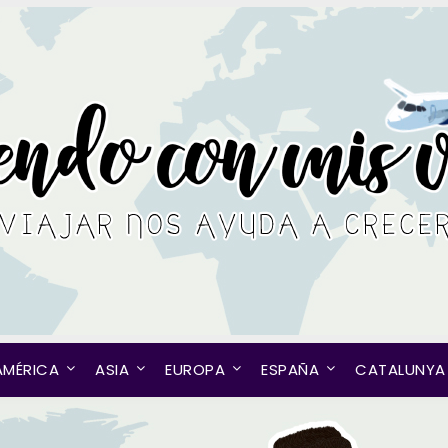
AMÉRICA
ASIA
EUROPA
ESPAÑA
CATALUNYA