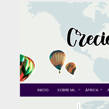
INICIO
SOBRE MI…
ÁFRICA