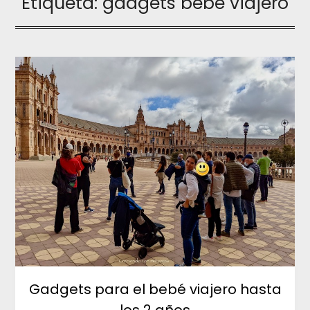
Etiqueta:
gadgets bebé viajero
Gadgets para el bebé viajero hasta
los 2 años