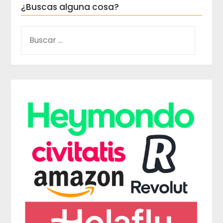
¿Buscas alguna cosa?