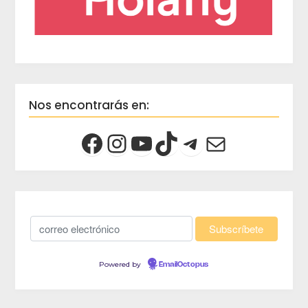
Nos encontrarás en:
Powered by
EmailOctopus